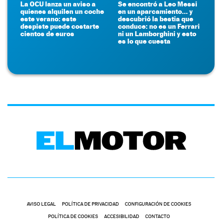
La OCU lanza un aviso a
Se encontró a Leo Messi
quienes alquilen un coche
en un aparcamiento... y
este verano: este
descubrió la bestia que
despiste puede costarte
conduce: no es un Ferrari
cientos de euros
ni un Lamborghini y esto
es lo que cuesta
AVISO LEGAL
POLÍTICA DE PRIVACIDAD
CONFIGURACIÓN DE COOKIES
POLÍTICA DE COOKIES
ACCESIBILIDAD
CONTACTO