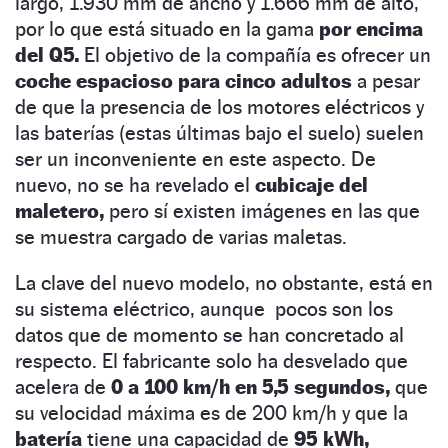
largo, 1.930 mm de ancho y 1.666 mm de alto,
por lo que está situado en la gama
por encima
del Q5.
El objetivo de la compañía es ofrecer un
coche espacioso para cinco adultos
a pesar
de que la presencia de los motores eléctricos y
las baterías (estas últimas bajo el suelo) suelen
ser un inconveniente en este aspecto. De
nuevo, no se ha revelado el
cubicaje del
maletero,
pero sí existen imágenes en las que
se muestra cargado de varias maletas.
La clave del nuevo modelo, no obstante, está en
su sistema eléctrico, aunque pocos son los
datos que de momento se han concretado al
respecto. El fabricante solo ha desvelado que
acelera de
0 a 100 km/h en 5,5 segundos,
que
su velocidad máxima es de 200 km/h y que la
batería
tiene una capacidad de
95 kWh,