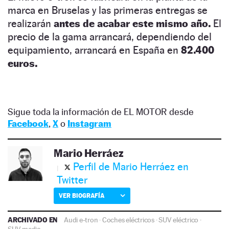
marca en Bruselas y las primeras entregas se
realizarán
antes de acabar este mismo año.
El
precio de la gama arrancará, dependiendo del
equipamiento, arrancará en España en
82.400
euros.
Sigue toda la información de EL MOTOR desde
Facebook
,
X
o
Instagram
Mario Herráez
Perfil de Mario Herráez en
Twitter
VER BIOGRAFÍA
ARCHIVADO EN
Audi e-tron
·
Coches eléctricos
·
SUV eléctrico
·
SUV medio