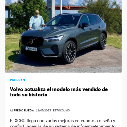
NEWSLETTER
SÍGUENOS
PRUEBAS
Volvo actualiza el modelo más vendido de
toda su historia
ALFREDO RUEDA
|
12/07/2025
| ESTOCOLMO
El XC60 llega con varias mejoras en cuanto a diseño y
confort, además de un sistema de infoentretenimiento