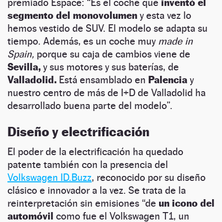
premiado Espace: “Es el coche que
inventó el
segmento del monovolumen
y esta vez lo
hemos vestido de SUV. El modelo se adapta su
tiempo. Además, es un coche muy
made in
Spain,
porque su caja de cambios viene de
Sevilla,
y sus motores y sus baterías, de
Valladolid.
Está ensamblado en
Palencia
y
nuestro centro de más de I+D de Valladolid ha
desarrollado buena parte del modelo”.
Diseño y electrificación
El poder de la electrificación ha quedado
patente también con la presencia del
Volkswagen ID.Buzz
, reconocido por su diseño
clásico e innovador a la vez. Se trata de la
reinterpretación sin emisiones “de
un icono del
automóvil
como fue el Volkswagen T1, un