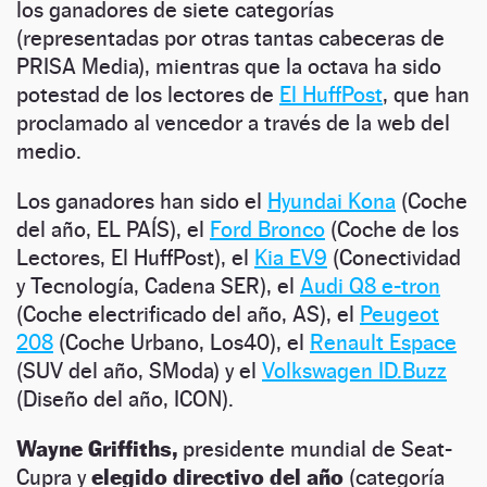
los ganadores de siete categorías
(representadas por otras tantas cabeceras de
PRISA Media), mientras que la octava ha sido
potestad de los lectores de
El HuffPost
, que han
proclamado al vencedor a través de la web del
medio.
Los ganadores han sido el
Hyundai Kona
(Coche
del año, EL PAÍS), el
Ford Bronco
(Coche de los
Lectores, El HuffPost), el
Kia EV9
(Conectividad
y Tecnología, Cadena SER), el
Audi Q8 e-tron
(Coche electrificado del año, AS), el
Peugeot
208
(Coche Urbano, Los40), el
Renault Espace
(SUV del año, SModa) y el
Volkswagen ID.Buzz
(Diseño del año, ICON).
Wayne Griffiths,
presidente mundial de Seat-
Cupra y
elegido directivo del año
(categoría