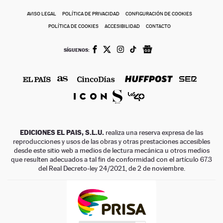
AVISO LEGAL
POLÍTICA DE PRIVACIDAD
CONFIGURACIÓN DE COOKIES
POLÍTICA DE COOKIES
ACCESIBILIDAD
CONTACTO
SÍGUENOS:
EDICIONES EL PAIS, S.L.U.
realiza una reserva expresa de las
reproducciones y usos de las obras y otras prestaciones accesibles
desde este sitio web a medios de lectura mecánica u otros medios
que resulten adecuados a tal fin de conformidad con el artículo 67.3
del Real Decreto-ley 24/2021, de 2 de noviembre.