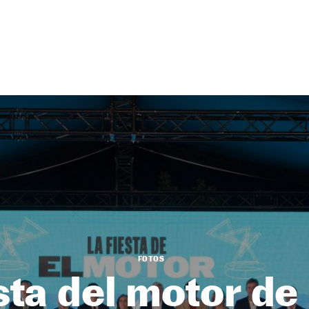
FOTOS
sta del motor d