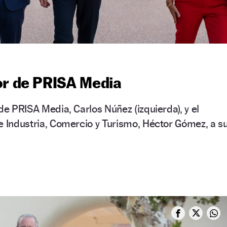
or de PRISA Media
de PRISA Media, Carlos Núñez (izquierda), y el
e Industria, Comercio y Turismo, Héctor Gómez, a s