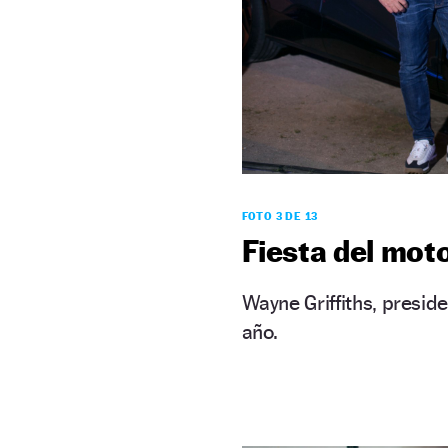
FOTO 3 DE 13
Fiesta del mot
Wayne Griffiths, presid
año.