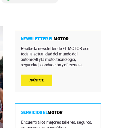
NEWSLETTER EL
MOTOR
Recibe la newsletter de EL MOTOR con
toda la actualidad del mundo del
automóvil y la moto, tecnología,
seguridad, conducción y eficiencia.
APÚNTATE
SERVICIOS EL
MOTOR
Encuentra los mejores talleres, seguros,
autoescuelas, neumáticos…