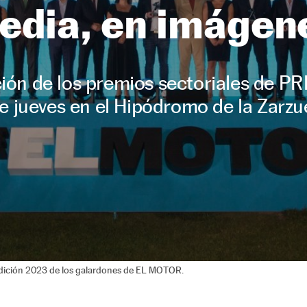
edia, en imágen
ión de los premios sectoriales de P
e jueves en el Hipódromo de la Zarzu
edición 2023 de los galardones de EL MOTOR.