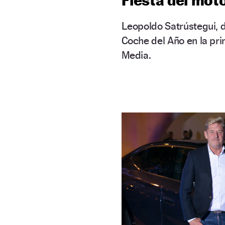
Leopoldo Satrústegui, d
Coche del Año en la pr
Media.