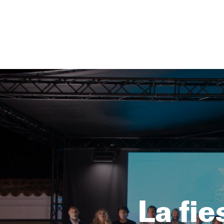
NEWSLETTER
SÍGUENOS
La fie