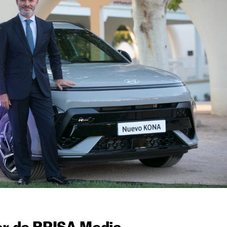
or de PRISA Media