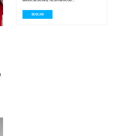
BUSCAR
u