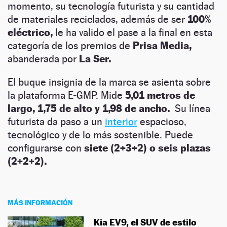
momento, su tecnología futurista y su cantidad
de materiales reciclados, además de ser
100%
eléctrico,
le ha valido el pase a la final en esta
categoría de los premios de
Prisa Media,
abanderada por
La Ser.
El buque insignia de la marca se asienta sobre
la plataforma E-GMP. Mide
5,01 metros de
largo, 1,75 de alto y 1,98 de ancho.
Su línea
futurista da paso a un
interior
espacioso,
tecnológico y de lo más sostenible. Puede
configurarse con
siete (2+3+2) o seis plazas
(2+2+2).
MÁS INFORMACIÓN
Kia EV9, el SUV de estilo