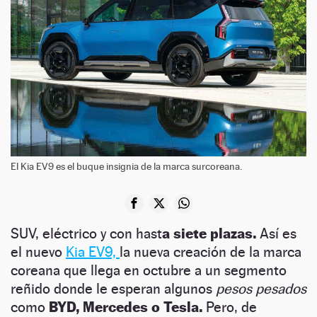
El Kia EV9 es el buque insignia de la marca surcoreana.
SUV, eléctrico y con hast
a siete plazas.
Así es
el nuevo
Kia EV9,
la nueva creación de la marca
coreana que llega en octubre a un segmento
reñido donde le esperan algunos
pesos pesados
como
BYD, Mercedes o Tesla.
Pero, de