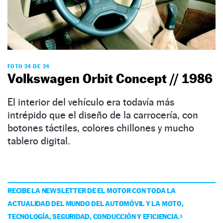
FOTO 24 DE 24
Volkswagen Orbit Concept // 1986
El interior del vehículo era todavía más
intrépido que el diseño de la carrocería, con
botones táctiles, colores chillones y mucho
tablero digital.
RECIBE LA NEWSLETTER DE EL MOTOR CON TODA LA
ACTUALIDAD DEL MUNDO DEL AUTOMÓVIL Y LA MOTO,
TECNOLOGÍA, SEGURIDAD, CONDUCCIÓN Y EFICIENCIA.