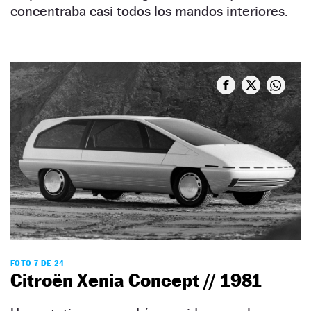
concentraba casi todos los mandos interiores.
FOTO 7 DE 24
Citroën Xenia Concept // 1981