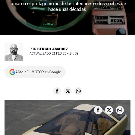
tomaron el protagonismo de los interiores en los coches de
NEWSLETTER
hace unas décadas.
SÍGUENOS
SERGIO AMADOZ
POR
ACTUALIZADO 21 FEB 23 - 14: 39
Añadir EL MOTOR en Google