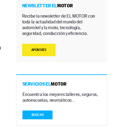
NEWSLETTER EL
MOTOR
Recibe la newsletter de EL MOTOR con
toda la actualidad del mundo del
automóvil y la moto, tecnología,
seguridad, conducción y eficiencia.
n
APÚNTATE
SERVICIOS EL
MOTOR
Encuentra los mejores talleres, seguros,
autoescuelas, neumáticos…
BUSCAR