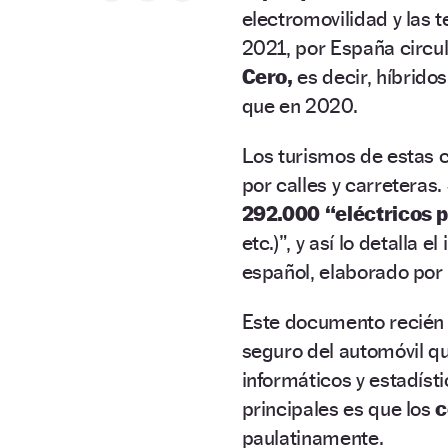
electromovilidad y las
2021, por España circu
Cero,
es decir, híbrido
que en 2020.
Los turismos de estas 
por calles y carreteras.
292.000 “eléctricos 
etc.)”, y así lo detalla
español, elaborado por
Este documento recién 
seguro del automóvil 
informáticos y estadíst
principales es que los
c
paulatinamente.