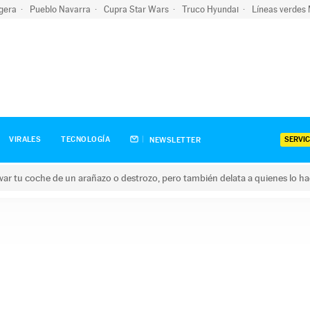
igera
Pueblo Navarra
Cupra Star Wars
Truco Hyundai
Líneas verdes
SERVIC
VIRALES
TECNOLOGÍA
NEWSLETTER
ar tu coche de un arañazo o destrozo, pero también delata a quienes lo h
 coche de un arañazo o destrozo, pero también delata a quienes 