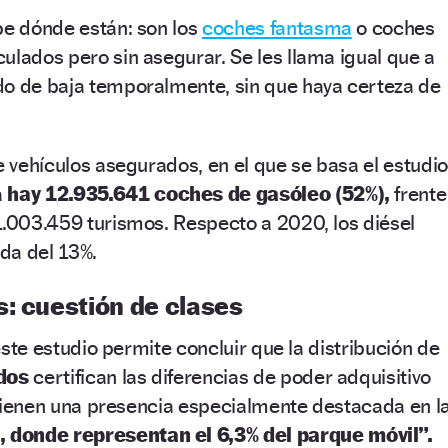
be dónde están: son los
coches fantasma
o coches
ulados pero sin asegurar. Se les llama igual que a
do de baja temporalmente, sin que haya certeza de
e vehículos asegurados, en el que se basa el estudio
a
hay 12.935.641 coches de gasóleo (52%),
frente
1.003.459 turismos. Respecto a 2020, los diésel
da del 13%.
: cuestión de clases
, este estudio permite concluir que la distribución de
ados
certifican las diferencias de poder adquisitivo
, “tienen una presencia especialmente destacada en l
 donde representan el 6,3% del parque móvil”.