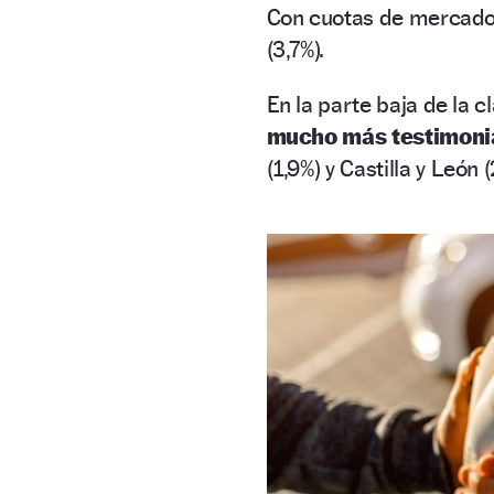
Con cuotas de mercado 
(3,7%).
En la parte baja de la c
mucho más testimonia
(1,9%) y Castilla y León (