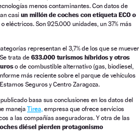
 tecnologías menos contaminantes. Con datos de
lan casi
un millón de coches con etiqueta ECO o
s o eléctricos. Son 925.000 unidades, un 37% más
categorías representan el 3,7% de los que se mueve
 Se trata de
633.000 turismos híbridos y otros
puros
o de combustible alternativo (gas, biodiesel,
 el informe más reciente sobre el parque de vehículos
 Estamos Seguros y Centro Zaragoza.
publicado basa sus conclusiones en los datos del
que maneja
Tirea,
empresa que ofrece servicios
icos a las compañías aseguradoras. Y otra de las
oches diésel pierden protagonismo