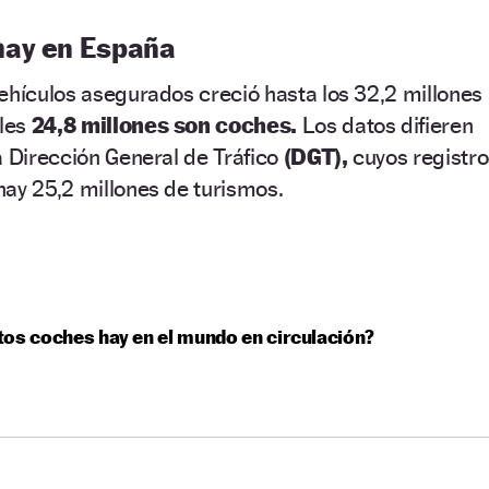
hay en España
ehículos asegurados creció hasta los 32,2 millones
ales
24,8 millones son coches.
Los datos difieren
a Dirección General de Tráfico
(DGT),
cuyos registro
ay 25,2 millones de turismos.
os coches hay en el mundo en circulación?