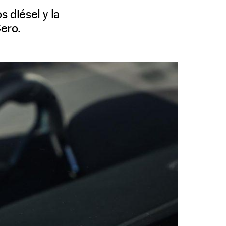
 diésel y la
Cero.