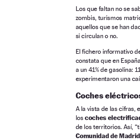
Los que faltan no se sa
zombis, turismos matric
aquellos que se han da
si circulan o no.
El fichero informativo d
constata que en Españ
a un 41% de gasolina: 1
experimentaron una caí
Coches eléctricos
A la vista de las cifras
los
coches electrific
de los territorios. Así
Comunidad de Madrid,