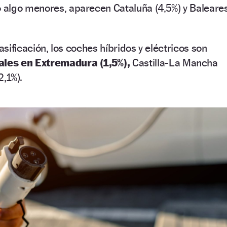
algo menores, aparecen Cataluña (4,5%) y Baleare
lasificación, los coches híbridos y eléctricos son
les en Extremadura (1,5%),
Castilla-La Mancha
2,1%).