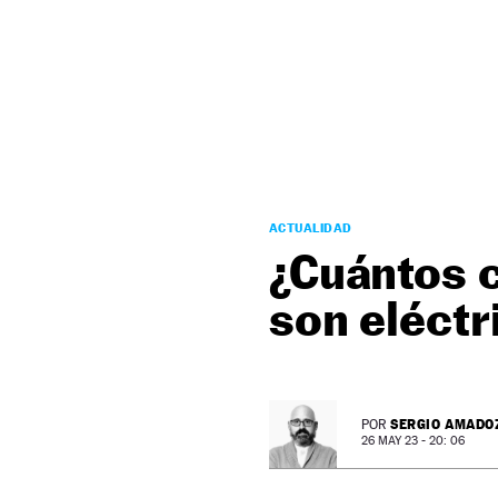
NEWSLETTER
SÍGUENOS
ACTUALIDAD
¿Cuántos 
son eléctr
SERGIO AMADO
POR
26 MAY 23 - 20: 06