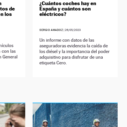
n
¿Cuántos coches hay en
atos de
España y cuántos son
n los
eléctricos?
SERGIO AMADOZ
|
26/05/2023
Un informe con datos de las
ehículos
aseguradoras evidencia la caída de
 con las
los diésel y la importancia del poder
n General
adquisitivo para disfrutar de una
etiqueta Cero.