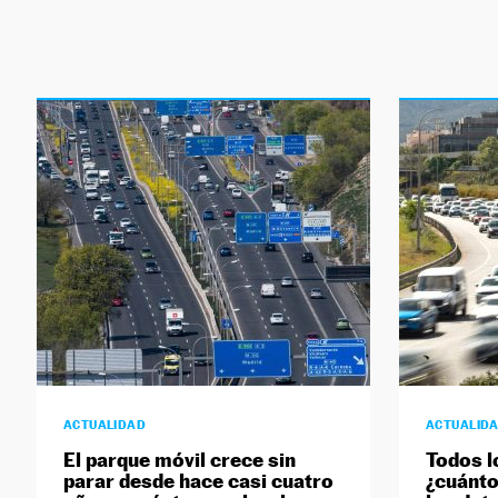
ACTUALIDAD
ACTUALID
El parque móvil crece sin
Todos l
parar desde hace casi cuatro
¿cuánto