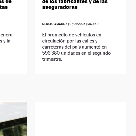
es de
de los fabricantes y de las
ntas
aseguradoras
SERGIO AMADOZ
|
07/07/2025
| MADRID
General
El promedio de vehículos en
s y la
circulación por las calles y
carreteras del país aumentó en
596.380 unidades en el segundo
trimestre.