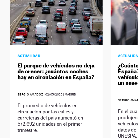
ACTUALIDAD
ACTUALID
El parque de vehículos no deja
¿Cuánto
de crecer: ¿cuántos coches
España?
hay en circulación en España?
vehícul
un nuev
SERGIO AMADOZ
|
02/05/2025
| MADRID
SERGIO AMA
El promedio de vehículos en
En el cua
circulación por las calles y
produjero
carreteras del país aumentó en
vehículos
572.692 unidades en el primer
datos de 
trimestre.
UNESPA.