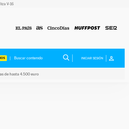
liza V-16
IOS
INICIAR SESIÓN
das de hasta 4.500 euro
s ayudas de hasta 4.500 euro