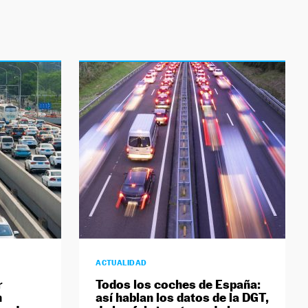
ACTUALIDAD
r
Todos los coches de España:
n
así hablan los datos de la DGT,