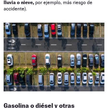
lluvia o nieve,
por ejemplo, más riesgo de
accidente).
Gasolina o diésel y otras