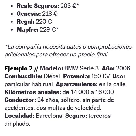
Reale Seguros:
203 €*
Genesis:
218 €
Regal:
220 €
Mapfre:
229 €*
*La compañía necesita datos o comprobaciones
adicionales para ofrecer un precio final
Ejemplo 2 //
Modelo:
BMW Serie 3.
Año:
2006.
Combustible:
Diésel.
Potencia:
150 CV.
Uso:
particular habitual.
Aparcamiento:
en la calle.
Kilómetros anuales:
de 14.000 a 16.000.
Conductor:
24 años, soltero, sin parte de
accidentes, dos multas de velocidad.
Localidad:
Barcelona.
Seguro:
terceros
ampliado.