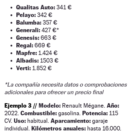
Qualitas Auto:
341 €
Pelayo:
342 €
Balumba:
357 €
Generali:
427 €*
Genesis:
663 €
Regal:
669 €
Mapfre:
1.424 €
Albadis:
1503 €
Verti:
1.852 €
*La compañía necesita datos o comprobaciones
adicionales para ofrecer un precio final
Ejemplo 3 //
Modelo:
Renault Mégane.
Año:
2022.
Combustible:
gasolina.
Potencia:
115
CV.
Uso:
habitual.
Aparcamiento:
garaje
individual.
Kilómetros anuales:
hasta 16.000.