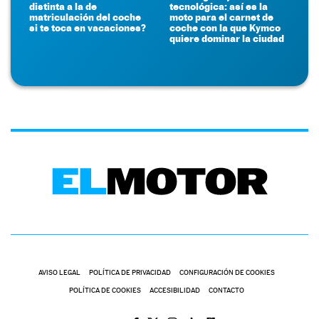
distinta a la de
tecnológica: así es la
matriculación del coche
moto para el carnet de
si te toca en vacaciones?
coche con la que Kymco
quiere dominar la ciudad
AVISO LEGAL
POLÍTICA DE PRIVACIDAD
CONFIGURACIÓN DE COOKIES
POLÍTICA DE COOKIES
ACCESIBILIDAD
CONTACTO