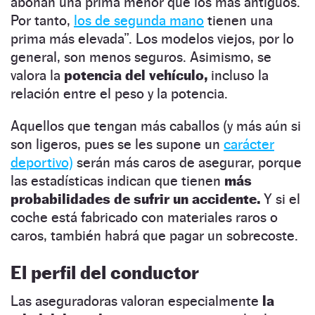
abonan una prima menor que los más antiguos.
Por tanto,
los de segunda mano
tienen una
prima más elevada”. Los modelos viejos, por lo
general, son menos seguros. Asimismo, se
valora la
potencia del vehículo,
incluso la
relación entre el peso y la potencia.
Aquellos que tengan más caballos (y más aún si
son ligeros, pues se les supone un
carácter
deportivo)
serán más caros de asegurar, porque
las estadísticas indican que tienen
más
probabilidades de sufrir un accidente.
Y si el
coche está fabricado con materiales raros o
caros, también habrá que pagar un sobrecoste.
El perfil del conductor
Las aseguradoras valoran especialmente
la