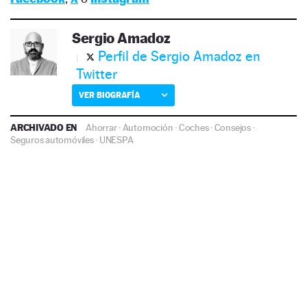
Sergio Amadoz
Perfil de Sergio Amadoz en
Twitter
VER BIOGRAFÍA
ARCHIVADO EN
Ahorrar
·
Automoción
·
Coches
·
Consejos
·
Seguros automóviles
·
UNESPA