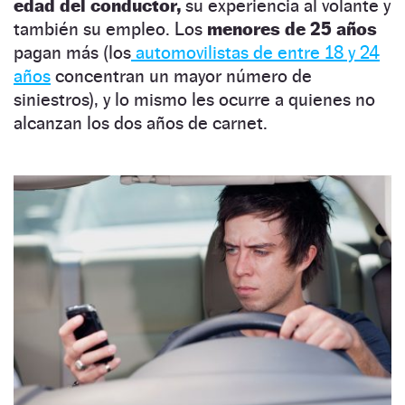
edad del conductor,
su experiencia al volante y
también su empleo. Los
menores de 25 años
pagan más (los
automovilistas de entre 18 y 24
años
concentran un mayor número de
siniestros), y lo mismo les ocurre a quienes no
alcanzan los dos años de carnet.