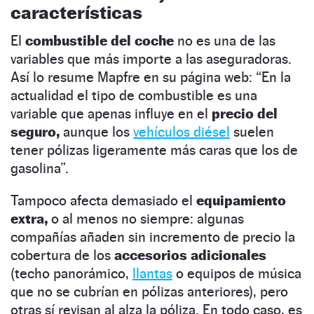
características
El
combustible del coche
no es una de las
variables que más importe a las aseguradoras.
Así lo resume Mapfre en su página web: “En la
actualidad el tipo de combustible es una
variable que apenas influye en el
precio del
seguro,
aunque los
vehículos diésel
suelen
tener pólizas ligeramente más caras que los de
gasolina”.
Tampoco afecta demasiado el
equipamiento
extra,
o al menos no siempre: algunas
compañías añaden sin incremento de precio la
cobertura de los
accesorios adicionales
(techo panorámico,
llantas
o equipos de música
que no se cubrían en pólizas anteriores), pero
otras sí revisan al alza la póliza. En todo caso, es