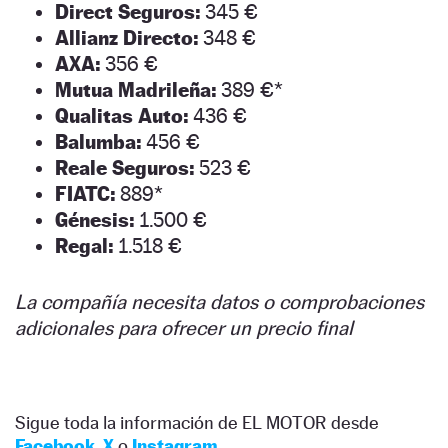
Direct Seguros:
345 €
Allianz Directo:
348 €
AXA:
356 €
Mutua Madrileña:
389 €*
Qualitas Auto:
436 €
Balumba:
456 €
Reale Seguros:
523 €
FIATC:
889*
Génesis:
1.500 €
Regal:
1.518 €
La compañía necesita datos o comprobaciones
adicionales para ofrecer un precio final
Sigue toda la información de EL MOTOR desde
Facebook
,
X
o
Instagram