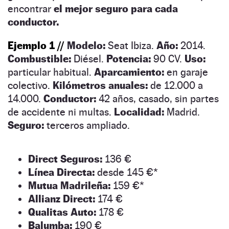
encontrar
el mejor seguro para cada
conductor.
Ejemplo 1 //
Modelo:
Seat Ibiza.
Año:
2014.
Combustible:
Diésel.
Potencia:
90 CV.
Uso:
particular habitual.
Aparcamiento:
en garaje
colectivo.
Kilómetros anuales:
de 12.000 a
14.000.
Conductor:
42 años, casado, sin partes
de accidente ni multas.
Localidad:
Madrid.
Seguro:
terceros ampliado.
Direct Seguros:
136 €
Línea Directa:
desde 145 €*
Mutua Madrileña:
159 €*
Allianz Direct:
174 €
Qualitas Auto:
178 €
Balumba:
190 €