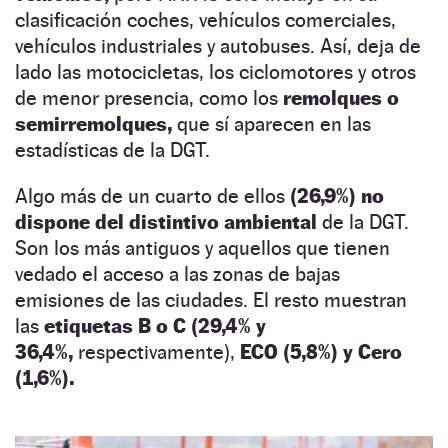
clasificación coches, vehículos comerciales,
vehículos industriales y autobuses. Así, deja de
lado las motocicletas, los ciclomotores y otros
de menor presencia, como los
remolques o
semirremolques,
que sí aparecen en las
estadísticas de la DGT.
Algo más de un cuarto de ellos
(26,9%) no
dispone del distintivo ambiental
de la DGT.
Son los más antiguos y aquellos que tienen
vedado el acceso a las zonas de bajas
emisiones de las ciudades. El resto muestran
las
etiquetas B o C (29,4% y
36,4%,
respectivamente),
ECO (5,8%) y Cero
(1,6%).