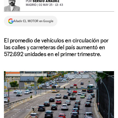
SERGIO AMADOZ
POR
MADRID |
02 MAY 25 - 13: 43
NEWSLETTER
Añadir EL MOTOR en Google
SÍGUENOS
El promedio de vehículos en circulación por
las calles y carreteras del país aumentó en
572.692 unidades en el primer trimestre.