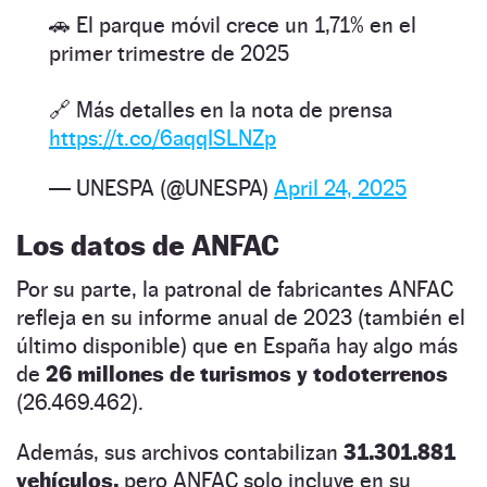
🚗 El parque móvil crece un 1,71% en el
primer trimestre de 2025
🔗 Más detalles en la nota de prensa
https://t.co/6aqqISLNZp
— UNESPA (@UNESPA)
April 24, 2025
Los datos de ANFAC
Por su parte, la patronal de fabricantes ANFAC
refleja en su informe anual de 2023 (también el
último disponible) que en España hay algo más
de
26 millones de turismos y todoterrenos
(26.469.462).
Además, sus archivos contabilizan
31.301.881
vehículos,
pero ANFAC solo incluye en su