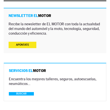
NEWSLETTER EL
MOTOR
Recibe la newsletter de EL MOTOR con toda la actualidad
del mundo del automóvil y la moto, tecnología, seguridad,
conducción y eficiencia.
APÚNTATE
SERVICIOS EL
MOTOR
Encuentra los mejores talleres, seguros, autoescuelas,
neumáticos…
BUSCAR