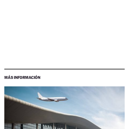
MÁS INFORMACIÓN