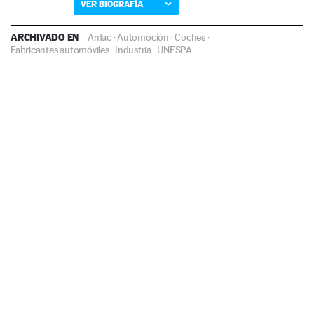
VER BIOGRAFÍA
ARCHIVADO EN
Anfac
·
Automoción
·
Coches
·
Fabricantes automóviles
·
Industria
·
UNESPA