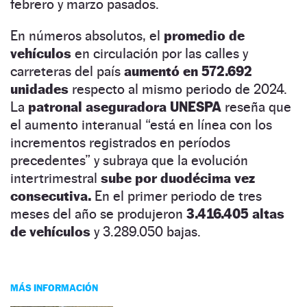
febrero y marzo pasados.
En números absolutos, el
promedio de
vehículos
en circulación por las calles y
carreteras del país
aumentó en 572.692
unidades
respecto al mismo periodo de 2024.
La
patronal aseguradora UNESPA
reseña que
el aumento interanual “está en línea con los
incrementos registrados en períodos
precedentes” y subraya que la evolución
intertrimestral
sube por duodécima vez
consecutiva.
En el primer periodo de tres
meses del año se produjeron
3.416.405 altas
de vehículos
y 3.289.050 bajas.
MÁS INFORMACIÓN