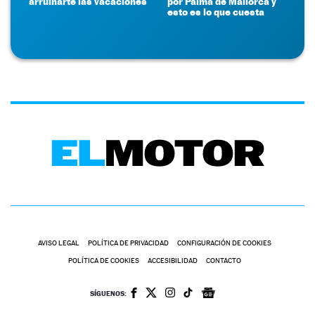
arruinarte las vacaciones
por Palma de Mallorca y
esto es lo que cuesta
AVISO LEGAL
POLÍTICA DE PRIVACIDAD
CONFIGURACIÓN DE COOKIES
POLÍTICA DE COOKIES
ACCESIBILIDAD
CONTACTO
SÍGUENOS: