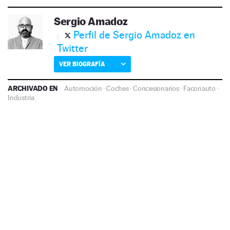
Sergio Amadoz
Perfil de Sergio Amadoz en
Twitter
VER BIOGRAFÍA
ARCHIVADO EN
Automoción
·
Coches
·
Concesionarios
·
Faconauto
·
Industria