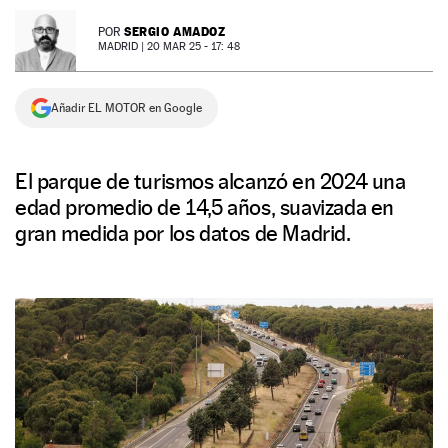
NEWSLETTER
SERGIO AMADOZ
POR
MADRID |
20 MAR 25 - 17: 48
SÍGUENOS
Añadir EL MOTOR en Google
El parque de turismos alcanzó en 2024 una
edad promedio de 14,5 años, suavizada en
gran medida por los datos de Madrid.