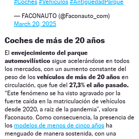
#Coches
#Vehículos
#AntigüedadParque
— FACONAUTO (@Faconauto_com)
March 20, 2025
Coches de más de 20 años
El
envejecimiento del parque
automovilístico
sigue acelerándose en todos
los mercados, con un aumento constante del
peso de los
vehículos de más de 20 años
en
circulación, que fue del
27,3% el año pasado.
“Este fenómeno se ha visto agravado por la
fuerte caída en la matriculación de vehículos
desde 2020, a raíz de la pandemia”, valora
Faconauto. Como consecuencia, la presencia de
los
modelos de menos de cinco años
ha
menguado de manera sostenida, con una