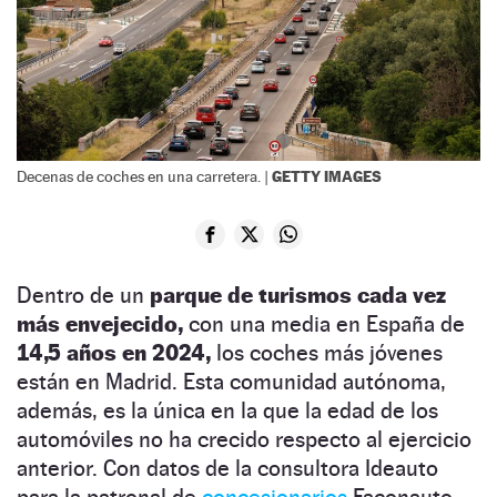
GETTY IMAGES
Decenas de coches en una carretera. |
Dentro de un
parque de turismos cada vez
más envejecido,
con una media en España de
14,5 años en 2024,
los coches más jóvenes
están en Madrid. Esta comunidad autónoma,
además, es la única en la que la edad de los
automóviles no ha crecido respecto al ejercicio
anterior. Con datos de la consultora Ideauto
para la patronal de
concesionarios
Faconauto,