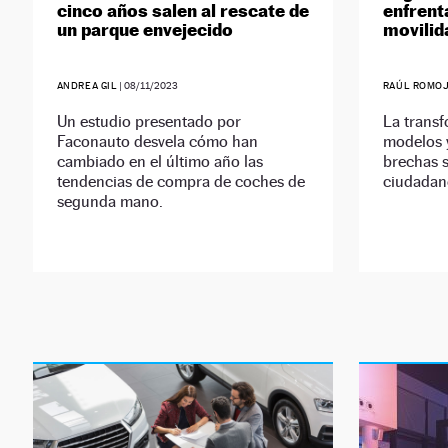
cinco años salen al rescate de
enfrent
un parque envejecido
movilid
ANDREA GIL
|
08/11/2023
RAÚL ROMO
Un estudio presentado por
La trans
Faconauto desvela cómo han
modelos 
cambiado en el último año las
brechas s
tendencias de compra de coches de
ciudadan
segunda mano.