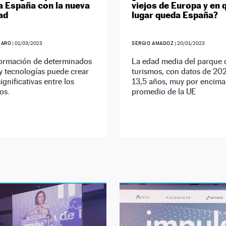
a España con la nueva
viejos de Europa y en 
ad
lugar queda España?
JARO
|
01/03/2023
SERGIO AMADOZ
|
20/01/2023
formación de determinados
La edad media del parque 
y tecnologías puede crear
turismos, con datos de 202
ignificativas entre los
13,5 años, muy por encima
os.
promedio de la UE