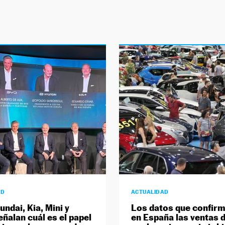
AD
ACTUALIDAD
ndai, Kia, Mini y
Los datos que confir
eñalan cuál es el papel
en España las ventas 