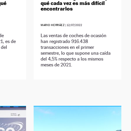
qué
qué cada vez es más difícil
encontrarlos
MARIO HERRÁEZ
|
12/07/2022
de
Las ventas de coches de ocasión
1, es de
han registrado 916.438
 del
transacciones en el primer
semestre, lo que supone una caída
del 4,5% respecto a los mismos
meses de 2021.