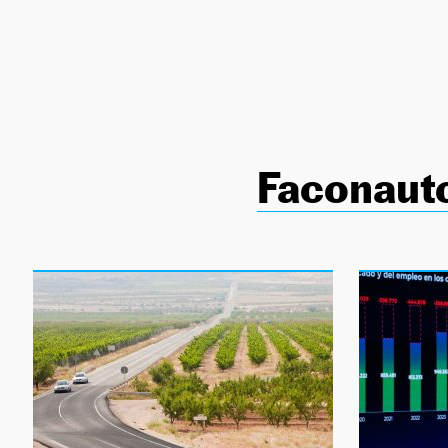
NEWSLETTER
SÍGUENOS
Faconaut