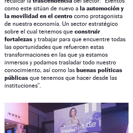
recalcar la
trascendencia
del sector: “Eventos
como este sitúan de nuevo a
la automoción y
la movilidad en el centro
como protagonista
de nuestra economía. Un sector estratégico
sobre el cual tenemos que
construir
fortalezas
y trabajar para que encuentre todas
las oportunidades que refuercen estas
transformaciones en las que ya estamos
inmersos y podamos trasladar todo nuestro
conocimiento, así como las
buenas políticas
públicas
que tenemos que hacer desde las
instituciones”.