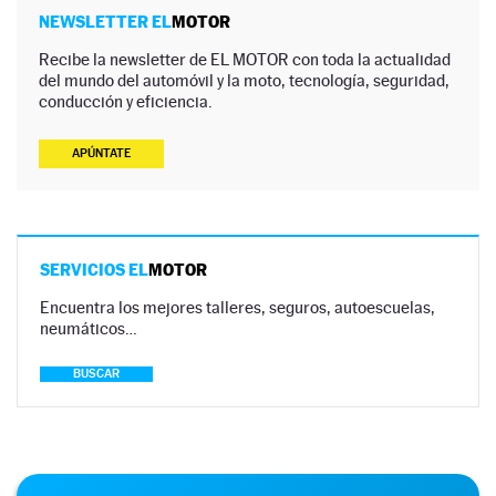
NEWSLETTER EL
MOTOR
Recibe la newsletter de EL MOTOR con toda la actualidad
del mundo del automóvil y la moto, tecnología, seguridad,
conducción y eficiencia.
APÚNTATE
SERVICIOS EL
MOTOR
Encuentra los mejores talleres, seguros, autoescuelas,
neumáticos…
BUSCAR