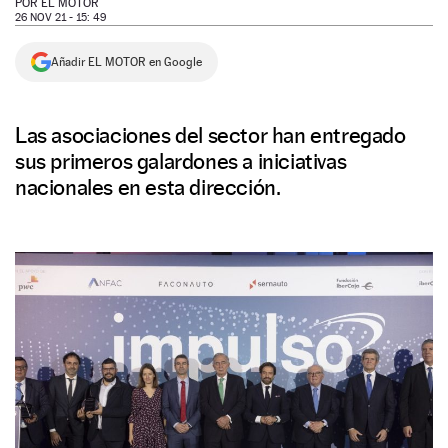
POR
EL MOTOR
26 NOV 21 - 15: 49
NEWSLETTER
Añadir EL MOTOR en Google
SÍGUENOS
Las asociaciones del sector han entregado
sus primeros galardones a iniciativas
nacionales en esta dirección.