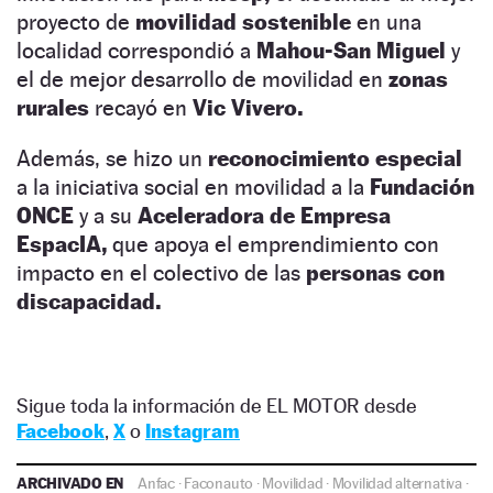
proyecto de
movilidad sostenible
en una
localidad correspondió a
Mahou-San Miguel
y
el de mejor desarrollo de movilidad en
zonas
rurales
recayó en
Vic Vivero.
Además, se hizo un
reconocimiento especial
a la iniciativa social en movilidad a la
Fundación
ONCE
y a su
Aceleradora de Empresa
EspacIA,
que apoya el emprendimiento con
impacto en el colectivo de las
personas con
discapacidad.
Sigue toda la información de EL MOTOR desde
Facebook
,
X
o
Instagram
ARCHIVADO EN
Anfac
·
Faconauto
·
Movilidad
·
Movilidad alternativa
·