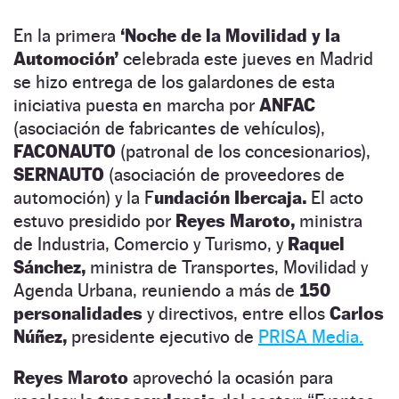
En la primera
‘Noche de la Movilidad y la
Automoción’
celebrada este jueves en Madrid
se hizo entrega de los galardones de esta
iniciativa puesta en marcha por
ANFAC
(asociación de fabricantes de vehículos),
FACONAUTO
(patronal de los concesionarios),
SERNAUTO
(asociación de proveedores de
automoción) y la F
undación Ibercaja.
El acto
estuvo presidido por
Reyes Maroto,
ministra
de Industria, Comercio y Turismo, y
Raquel
Sánchez,
ministra de Transportes, Movilidad y
Agenda Urbana, reuniendo a más de
150
personalidades
y directivos, entre ellos
Carlos
Núñez,
presidente ejecutivo de
PRISA Media.
Reyes Maroto
aprovechó la ocasión para