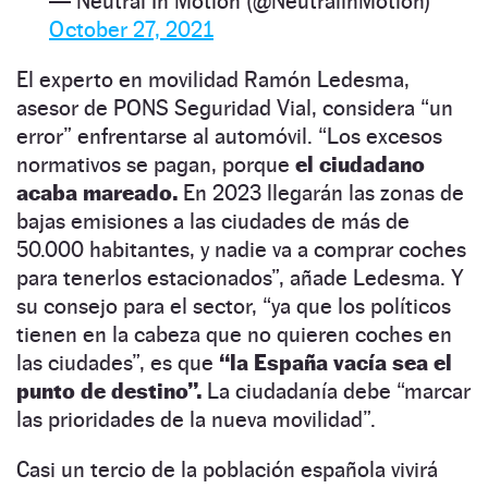
— Neutral In Motion (@NeutralinMotion)
October 27, 2021
El experto en movilidad Ramón Ledesma,
asesor de PONS Seguridad Vial, considera “un
error” enfrentarse al automóvil. “Los excesos
normativos se pagan, porque
el ciudadano
acaba mareado.
En 2023 llegarán las zonas de
bajas emisiones a las ciudades de más de
50.000 habitantes, y nadie va a comprar coches
para tenerlos estacionados”, añade Ledesma. Y
su consejo para el sector, “ya que los políticos
tienen en la cabeza que no quieren coches en
las ciudades”, es que
“la España vacía sea el
punto de destino”.
La ciudadanía debe “marcar
las prioridades de la nueva movilidad”.
Casi un tercio de la población española vivirá