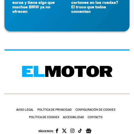
euros y tiene algo que
cartones en las ruedas?
muchos BMW ya no
El truco que todos
ofrecen
comentan
AVISO LEGAL
POLÍTICA DE PRIVACIDAD
CONFIGURACIÓN DE COOKIES
POLÍTICA DE COOKIES
ACCESIBILIDAD
CONTACTO
SÍGUENOS: