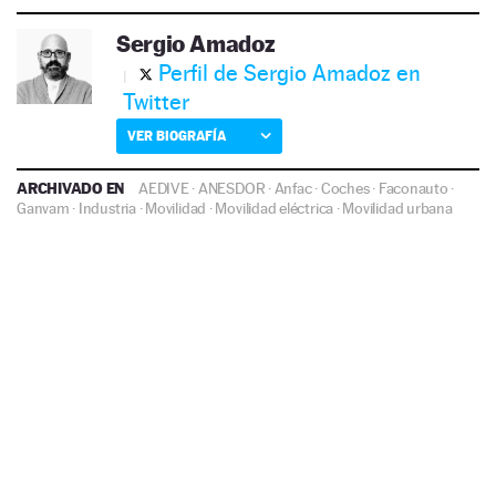
Sergio Amadoz
Perfil de Sergio Amadoz en
Twitter
VER BIOGRAFÍA
ARCHIVADO EN
AEDIVE
·
ANESDOR
·
Anfac
·
Coches
·
Faconauto
·
Ganvam
·
Industria
·
Movilidad
·
Movilidad eléctrica
·
Movilidad urbana