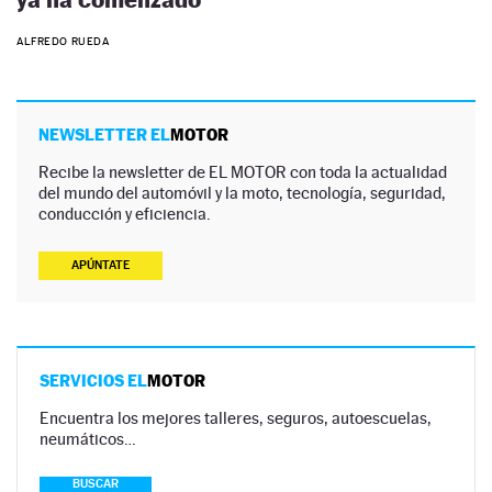
ALFREDO RUEDA
NEWSLETTER EL
MOTOR
Recibe la newsletter de EL MOTOR con toda la actualidad
del mundo del automóvil y la moto, tecnología, seguridad,
conducción y eficiencia.
APÚNTATE
SERVICIOS EL
MOTOR
Encuentra los mejores talleres, seguros, autoescuelas,
neumáticos…
BUSCAR