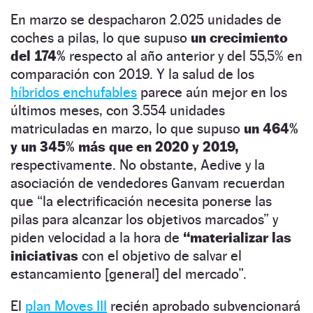
En marzo se despacharon 2.025 unidades de
coches a pilas, lo que supuso
un crecimiento
del 174%
respecto al año anterior y del 55,5% en
comparación con 2019. Y la salud de los
híbridos enchufables
parece aún mejor en los
últimos meses, con 3.554 unidades
matriculadas en marzo, lo que supuso
un 464%
y un 345% más que en 2020 y 2019,
respectivamente. No obstante, Aedive y la
asociación de vendedores Ganvam recuerdan
que “la electrificación necesita ponerse las
pilas para alcanzar los objetivos marcados” y
piden velocidad a la hora de
“materializar las
iniciativas
con el objetivo de salvar el
estancamiento [general] del mercado”.
El
plan Moves III
recién aprobado subvencionará