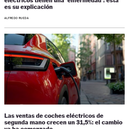
eléctricos tienen una ‘enfermedad’: esta
es su explicación
ALFREDO RUEDA
Las ventas de coches eléctricos de
segunda mano crecen un 31,5%: el cambio
ya ha comenzado