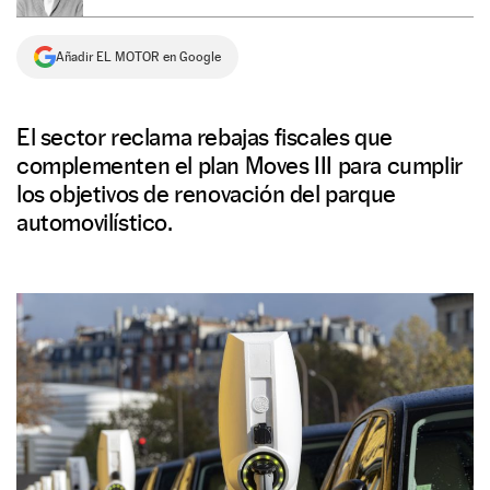
NEWSLETTER
Añadir EL MOTOR en Google
SÍGUENOS
El sector reclama rebajas fiscales que
complementen el plan Moves III para cumplir
los objetivos de renovación del parque
automovilístico.