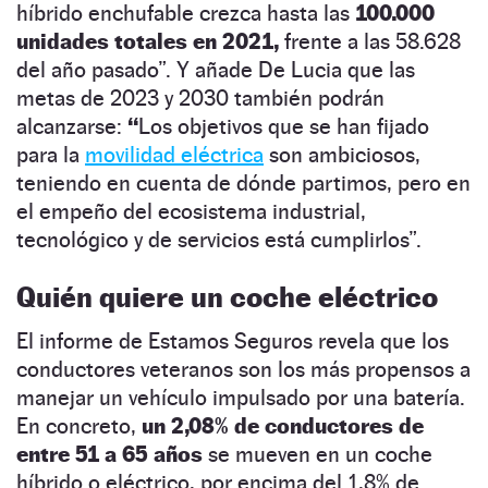
híbrido enchufable crezca hasta las
100.000
unidades totales en 2021,
frente a las 58.628
del año pasado”. Y añade De Lucia que las
metas de 2023 y 2030 también podrán
alcanzarse:
“
Los objetivos que se han fijado
para la
movilidad eléctrica
son ambiciosos,
teniendo en cuenta de dónde partimos, pero en
el empeño del ecosistema industrial,
tecnológico y de servicios está cumplirlos”.
Quién quiere un coche eléctrico
El informe de Estamos Seguros revela que los
conductores veteranos son los más propensos a
manejar un vehículo impulsado por una batería.
En concreto,
un 2,08% de conductores de
entre 51 a 65 años
se mueven en un coche
híbrido o eléctrico, por encima del 1,8% de