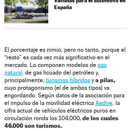
Vacunas para el automóvil en
España
El porcentaje es nimio, pero no tanto, porque el
“resto”
es cada vez más significativo en el
mercado. Lo componen modelos de
gas
natural,
de gas licuado del petróleo y,
principalmente,
turismos híbridos
y
a pilas,
cuyo protagonismo (el de ambos tipos) va
engordando. Según datos de la asociación para
el impulso de la movilidad eléctrica
Aedive,
la
cifra actual de vehículos eléctricos puros en
circulación ronda los 104.000,
de los cuales
46.000 son turismos.