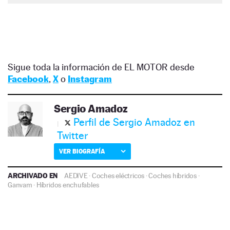
Sigue toda la información de EL MOTOR desde
Facebook
,
X
o
Instagram
Sergio Amadoz
Perfil de Sergio Amadoz en
Twitter
VER BIOGRAFÍA
ARCHIVADO EN
AEDIVE
·
Coches eléctricos
·
Coches híbridos
·
Ganvam
·
Híbridos enchufables