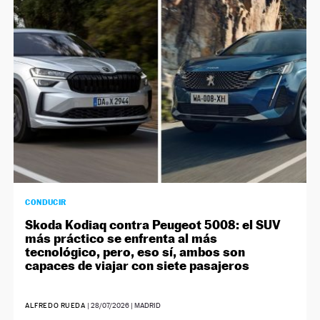
NEWSLETTER
SÍGUENOS
CONDUCIR
Skoda Kodiaq contra Peugeot 5008: el SUV
más práctico se enfrenta al más
tecnológico, pero, eso sí, ambos son
capaces de viajar con siete pasajeros
ALFREDO RUEDA
|
28/07/2026
| MADRID