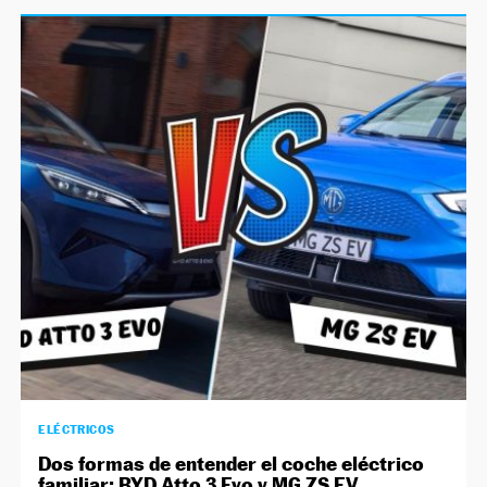
ELÉCTRICOS
Dos formas de entender el coche eléctrico
familiar: BYD Atto 3 Evo y MG ZS EV