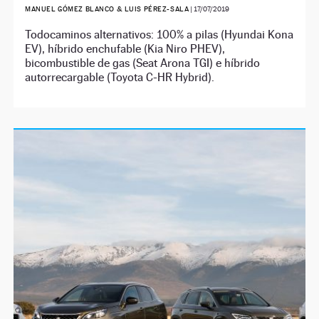
MANUEL GÓMEZ BLANCO & LUIS PÉREZ-SALA
|
17/07/2019
Todocaminos alternativos: 100% a pilas (Hyundai Kona
EV), híbrido enchufable (Kia Niro PHEV),
bicombustible de gas (Seat Arona TGI) e híbrido
autorrecargable (Toyota C-HR Hybrid).