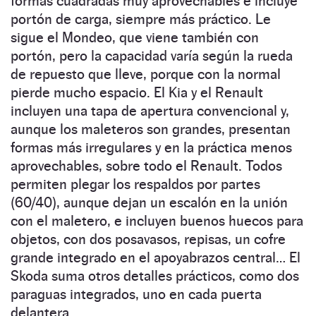
formas cuadradas muy aprovechables e incluye
portón de carga, siempre más práctico. Le
sigue el Mondeo, que viene también con
portón, pero la capacidad varía según la rueda
de repuesto que lleve, porque con la normal
pierde mucho espacio. El Kia y el Renault
incluyen una tapa de apertura convencional y,
aunque los maleteros son grandes, presentan
formas más irregulares y en la práctica menos
aprovechables, sobre todo el Renault. Todos
permiten plegar los respaldos por partes
(60/40), aunque dejan un escalón en la unión
con el maletero, e incluyen buenos huecos para
objetos, con dos posavasos, repisas, un cofre
grande integrado en el apoyabrazos central… El
Skoda suma otros detalles prácticos, como dos
paraguas integrados, uno en cada puerta
delantera.