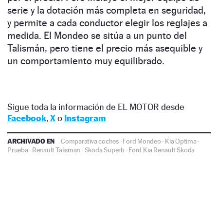
serie y la dotación más completa en seguridad,
y permite a cada conductor elegir los reglajes a
medida. El Mondeo se sitúa a un punto del
Talismán, pero tiene el precio más asequible y
un comportamiento muy equilibrado.
Sigue toda la información de EL MOTOR desde
Facebook
,
X
o
Instagram
ARCHIVADO EN
Comparativa coches
·
Ford Mondeo
·
Kia Optima
·
Prueba
·
Renault Talisman
·
Skoda Superb
·
Ford
Kia
Renault
Skoda