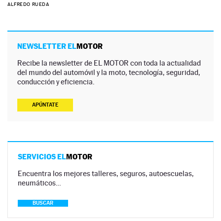
ALFREDO RUEDA
NEWSLETTER EL
MOTOR
Recibe la newsletter de EL MOTOR con toda la actualidad
del mundo del automóvil y la moto, tecnología, seguridad,
conducción y eficiencia.
APÚNTATE
SERVICIOS EL
MOTOR
Encuentra los mejores talleres, seguros, autoescuelas,
neumáticos…
BUSCAR