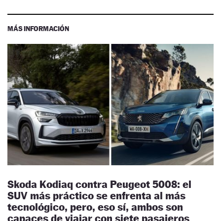
MÁS INFORMACIÓN
Skoda Kodiaq contra Peugeot 5008: el
SUV más práctico se enfrenta al más
tecnológico, pero, eso sí, ambos son
capaces de viajar con siete pasajeros