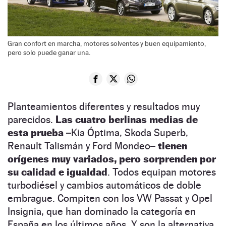
Gran confort en marcha, motores solventes y buen equipamiento,
pero solo puede ganar una.
Planteamientos diferentes y resultados muy
parecidos.
Las cuatro berlinas medias de
esta prueba
–Kia Óptima, Skoda Superb,
Renault Talismán y Ford Mondeo–
tienen
orígenes muy variados, pero sorprenden por
su calidad e igualdad
. Todos equipan motores
turbodiésel y cambios automáticos de doble
embrague. Compiten con los VW Passat y Opel
Insignia, que han dominado la categoría en
España en los últimos años. Y son la alternativa