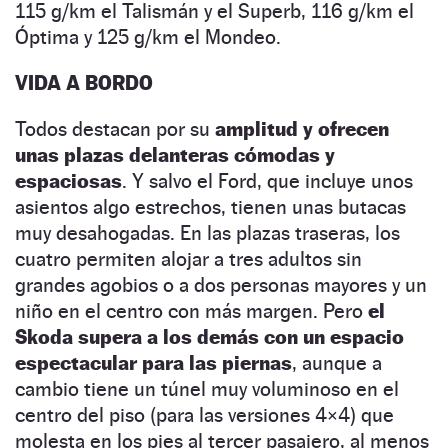
115 g/km el Talismán y el Superb, 116 g/km el
Óptima y 125 g/km el Mondeo.
VIDA A BORDO
Todos destacan por su
amplitud y ofrecen
unas plazas delanteras cómodas y
espaciosas
. Y salvo el Ford, que incluye unos
asientos algo estrechos, tienen unas butacas
muy desaho­gadas. En las plazas traseras, los
cuatro permiten alojar a tres adultos sin
grandes agobios o a dos personas mayores y un
niño en el centro con más margen. Pero
el
Skoda supera a los demás con un espacio
espectacular para las piernas
, aunque a
cambio tiene un túnel muy voluminoso en el
centro del piso (para las versiones 4×4) que
molesta en los pies al tercer pasajero, al menos