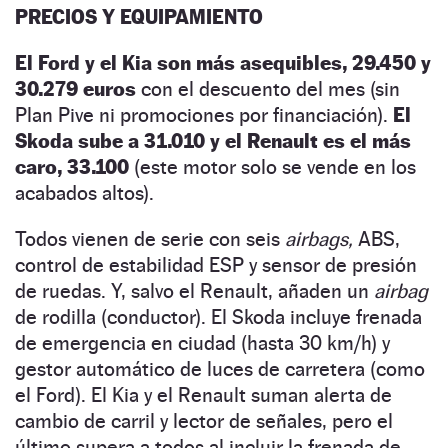
PRECIOS Y EQUIPAMIENTO
El Ford y el Kia son más asequibles, 29.450 y
30.279 euros
con el descuento del mes (sin
Plan Pive ni promociones por financiación).
El
Skoda sube a 31.010 y el Renault es el más
caro, 33.100
(este motor solo se vende en los
acabados altos).
Todos vienen de serie con seis
airbags,
ABS,
control de estabilidad ESP y sensor de presión
de ruedas. Y, salvo el Renault, añaden un
airbag
de rodilla (conductor). El Skoda incluye frenada
de emergencia en ciudad (hasta 30 km/h) y
gestor automático de luces de carretera (como
el Ford). El Kia y el Renault suman alerta de
cambio de carril y lector de señales, pero el
último supera a todos al incluir la frenada de