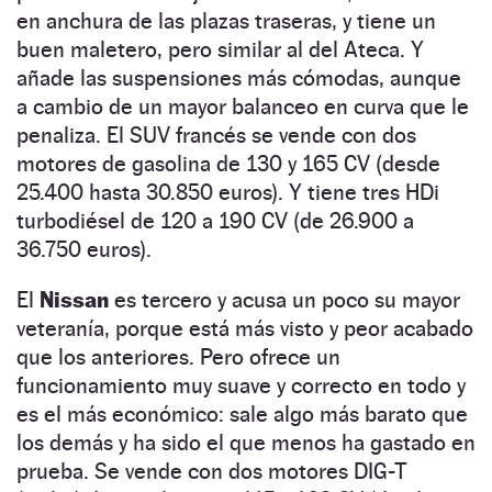
en anchura de las plazas traseras, y tiene un
buen maletero, pero similar al del Ateca. Y
añade las suspensiones más cómodas, aunque
a cambio de un mayor balanceo en curva que le
penaliza. El SUV francés se vende con dos
motores de gasolina de 130 y 165 CV (desde
25.400 hasta 30.850 euros). Y tiene tres HDi
turbodiésel de 120 a 190 CV (de 26.900 a
36.750 euros).
El
Nissan
es tercero y acusa un poco su mayor
veteranía, porque está más visto y peor acabado
que los anteriores. Pero ofrece un
funcionamiento muy suave y correcto en todo y
es el más económico: sale algo más barato que
los demás y ha sido el que menos ha gastado en
prueba. Se vende con dos motores DIG-T