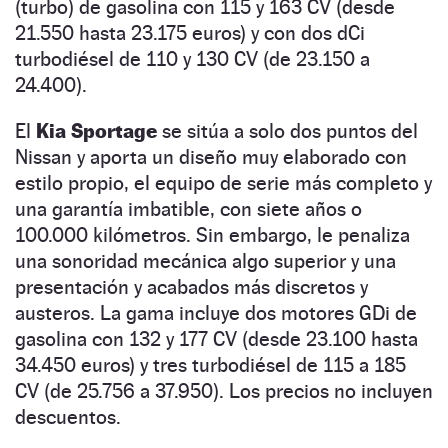
(turbo) de gasolina con 115 y 163 CV (desde
21.550 hasta 23.175 euros) y con dos dCi
turbodiésel de 110 y 130 CV (de 23.150 a
24.400).
El
Kia Sportage
se sitúa a solo dos puntos del
Nissan y aporta un diseño muy elaborado con
estilo propio, el equipo de serie más completo y
una garantía imbatible, con siete años o
100.000 kilómetros. Sin embargo, le penaliza
una sonoridad mecánica algo superior y una
presentación y acabados más discretos y
austeros. La gama incluye dos motores GDi de
gasolina con 132 y 177 CV (desde 23.100 hasta
34.450 euros) y tres turbodiésel de 115 a 185
CV (de 25.756 a 37.950). Los precios no incluyen
descuentos.