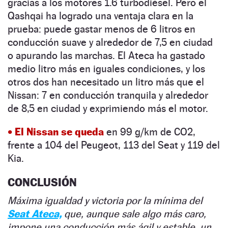
gracias a los motores 1.6 turbodiésel. Pero el
Qashqai ha logrado una ventaja clara en la
prueba: puede gastar menos de 6 litros en
conducción suave y alrededor de 7,5 en ciudad
o apurando las marchas. El Ateca ha gastado
medio litro más en iguales condiciones, y los
otros dos han necesitado un litro más que el
Nissan: 7 en conducción tranquila y alrededor
de 8,5 en ciudad y exprimiendo más el motor.
• El Nissan se queda
en 99 g/km de CO
2
,
frente a 104 del Peugeot, 113 del Seat y 119 del
Kia.
CONCLUSIÓN
Máxima igualdad y victoria por la mínima del
Seat Ateca,
que, aunque sale algo más caro,
impone una conducción más ágil y estable, un