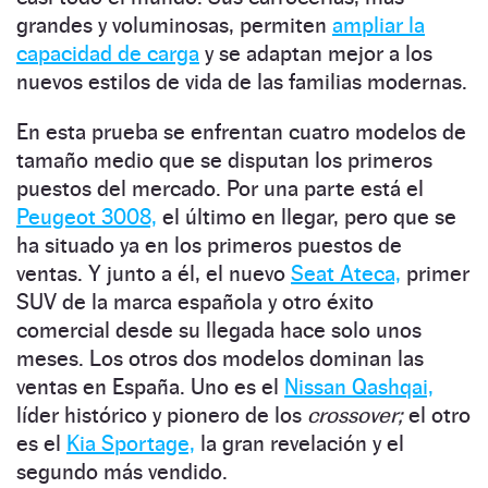
grandes y voluminosas, permiten
ampliar la
capacidad de carga
y se adaptan mejor a los
nuevos estilos de vida de las familias modernas.
En esta prueba se enfrentan cuatro modelos de
tamaño medio que se ­disputan los primeros
puestos del mercado. Por una parte está el
Peugeot 3008,
el último en llegar, pero que se
ha situado ya en los primeros puestos de
ventas. Y junto a él, el nuevo
Seat Ateca,
primer
SUV de la marca española y otro éxito
comercial desde su llegada hace solo unos
meses. Los otros dos modelos dominan las
ventas en España. Uno es el
­Nissan Qashqai,
líder histórico y pionero de los
crossover;
el otro
es el
Kia Sportage,
la gran revelación y el
segundo más vendido.