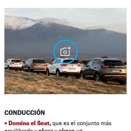
CONDUCCIÓN
• Domina el Seat,
que es el ­conjunto más
equilibrado y eficaz y ofrece un