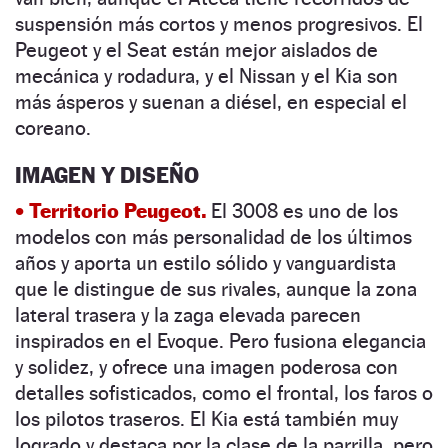
suspensión más cortos y menos progresivos. El
Peugeot y el Seat están mejor aislados de
mecánica y rodadura, y el Nissan y el Kia son
más ásperos y suenan a diésel, en especial el
coreano.
IMAGEN Y DISEÑO
• Territorio Peugeot.
El 3008 es uno de los
modelos con más personalidad de los últimos
años y aporta un estilo sólido y vanguardista
que le distingue de sus rivales, aunque la zona
lateral trasera y la zaga elevada parecen
inspirados en el Evoque. Pero fusiona elegancia
y solidez, y ofrece una imagen poderosa con
detalles sofisticados, como el frontal, los faros o
los pilotos traseros. El Kia está también muy
logrado y destaca por la clase de la parrilla, pero