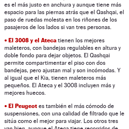
es el más justo en anchura y aunque tiene más
espacio para las piernas atrás que el Qashqai, el
paso de ruedas molesta en los riñones de los
pasajeros de los lados si van tres personas.
• El 3008 y el Ateca
tienen los mejores
maleteros, con bandejas regulables en altura y
doble fondo para dejar objetos. El Qashqai
permite compartimentar el piso con dos
bandejas, pero ajustan mal y son incómodas. Y
al igual que el Kia, tienen maleteros más
pequeños. El Ateca y el 3008 incluyen más y
mejores huecos.
• El Peugeot
es también el más cómodo de
suspensiones, con una calidad de filtrado que le
sitúa como el mejor para viajar. Los otros tres
van bien, aunque el Ateca tiene recorridos de