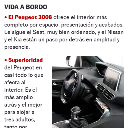
VIDA A BORDO
• El Peugeot 3008
ofrece el interior más
completo por espacio, presentación y acabados.
Le sigue el Seat, muy bien ordenado, y el Nissan
y el Kia están un paso por detrás en amplitud y
presencia.
• Superioridad
del Peugeot en
casi todo lo que
afecta al
interior. Es el
más amplio
atrás y el mejor
para alojar a
tres adultos,
tanto por