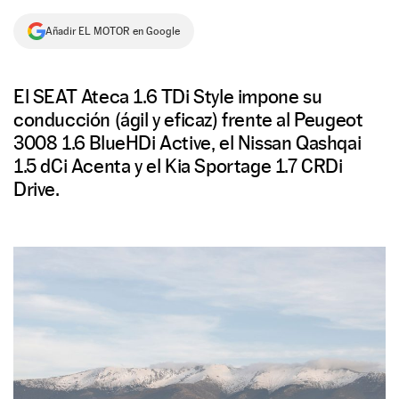
NEWSLETTER
Añadir EL MOTOR en Google
SÍGUENOS
El SEAT Ateca 1.6 TDi Style impone su
conducción (ágil y eficaz) frente al Peugeot
3008 1.6 BlueHDi Active, el Nissan Qashqai
1.5 dCi Acenta y el Kia Sportage 1.7 CRDi
Drive.