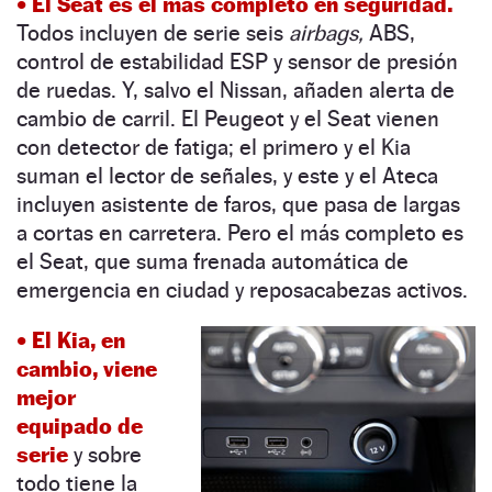
• El Seat es el más completo en seguridad.
Todos incluyen de serie seis
airbags,
ABS,
control de estabilidad ESP y sensor de presión
de ruedas. Y, salvo el Nissan, añaden alerta de
cambio de carril. El Peugeot y el Seat vienen
con detector de fatiga; el primero y el Kia
suman el lector de señales, y este y el Ateca
incluyen asistente de faros, que pasa de largas
a cortas en carretera. Pero el más completo es
el Seat, que suma frenada automática de
emergencia en ciudad y reposacabezas activos.
• El Kia, en
cambio,
viene
mejor
equipado de
serie
y sobre
todo tiene la