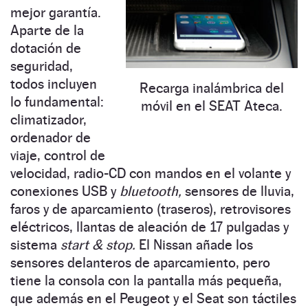
mejor garantía.
Aparte de la
dotación de
seguridad,
todos incluyen
Recarga inalámbrica del
lo fundamental:
móvil en el SEAT Ateca.
climatizador,
ordenador de
viaje, control de
velocidad, radio-CD con mandos en el volante y
conexiones USB y
bluetooth,
sensores de lluvia,
faros y de aparcamiento (traseros), retrovisores
eléctricos, llantas de aleación de 17 pulgadas y
sistema
start & stop.
El Nissan añade los
sensores delanteros de aparcamiento, pero
tiene la consola con la pantalla más pequeña,
que además en el Peugeot y el Seat son táctiles