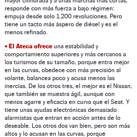
mayor cilindrada y a unas marchas más cortas,
responde con más fuerza a bajo régimen:
empuja desde solo 1.200 revoluciones. Pero
tiene un tacto más áspero de diésel y es el
menos refinado.
• El Ateca ofrece
una estabilidad y
comportamiento superiores y más cercanos a
los turismos de su tamaño, porque entra mejor
en las ­curvas, obedece con más precisión al
volante, balancea poco y acusa menos las
inercias. De los otros tres, el mejor es el Nissan,
que también se muestra ágil, aunque con
menos agarre y eficacia en curva que el Seat. Y
tiene unas ayudas electrónicas demasiado
alarmistas que entran en acción antes de lo
deseable. Los otros dos van bien, pero son más
altos y lo acusan en las curvas, porque