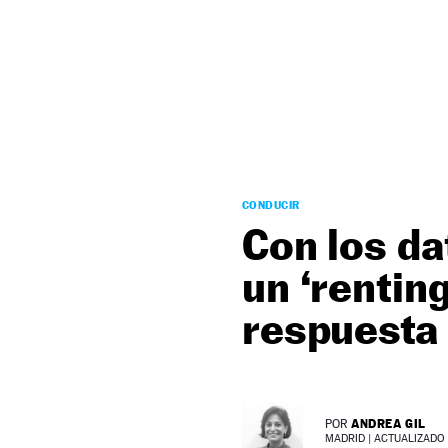
NEWSLETTER
SÍGUENOS
CONDUCIR
Con los da
un ‘renting
respuesta
ANDREA GIL
POR
MADRID |
ACTUALIZADO 0