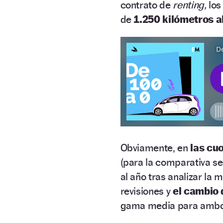
contrato de
renting,
los
de
1.250 kilómetros a
Obviamente, en
las cuo
(para la comparativa s
al año tras analizar la
revisiones y
el cambio
gama media para ambos