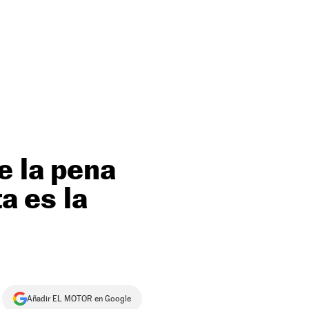
e la pena
a es la
Añadir EL MOTOR en Google