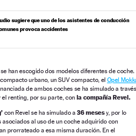
udio sugiere que uno de los asistentes de conducción
omunes provoca accidentes
se han escogido dos modelos diferentes de coche.
, compacto urbano, un SUV compacto, el
Opel Mokk
inanciada de ambos coches se ha simulado a travé
 el renting, por su parte, con
la compañía Revel.
g’
con Revel se ha simulado a
36 meses
y, por lo
os asociados al uso de un coche adquirido con
an prorrateado a esa misma duración. En el