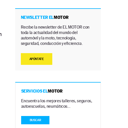
NEWSLETTER EL
MOTOR
Recibe la newsletter de EL MOTOR con
toda la actualidad del mundo del
n
automóvil y la moto, tecnología,
seguridad, conducción y eficiencia.
APÚNTATE
SERVICIOS EL
MOTOR
Encuentra los mejores talleres, seguros,
autoescuelas, neumáticos…
BUSCAR