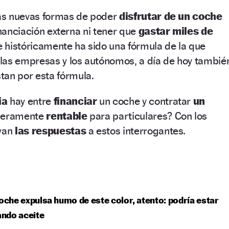
as nuevas formas de poder
disfrutar de un coche
inanciación externa ni tener que
gastar miles de
 históricamente ha sido una fórmula de la que
las empresas y los autónomos, a día de hoy tambié
an por esta fórmula.
ia
hay entre
financiar
un coche y contratar
un
deramente
rentable
para particulares? Con los
 van
las respuestas
a estos interrogantes.
coche expulsa humo de este color, atento: podría estar
ndo aceite