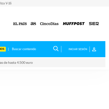
liza V-16
IOS
INICIAR SESIÓN
das de hasta 4.500 euro
s ayudas de hasta 4.500 euro