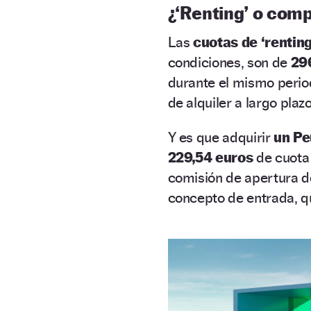
¿
‘Renting’
o comp
Las
cuotas de ‘renting
condiciones, son de
29
durante el mismo perio
de alquiler a largo plazo
Y es que adquirir
un Pe
229,54 euros
de cuota
comisión de apertura de
concepto de entrada, q