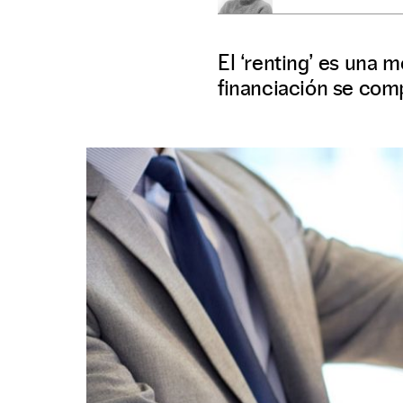
El ‘renting’ es una m
financiación se comp