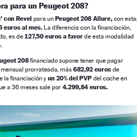
ra para un Peugeot 208?
’
con Revel
para un
Peugeot 208 Allure,
con esta
6 euros al mes.
La diferencia con la financiación,
do, es de
127,50 euros a favor
de esta modalidad
.
ugeot 208
financiado supone tener que pagar
 mensual prorrateada, más
682,92 euros
de
 la financiación y
un 20% del PVP
del coche en
ue a 36 meses sale por
4.299,84 euros.