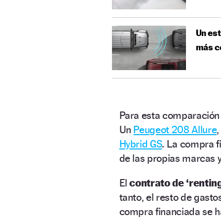
Un est
más c
Para esta comparación 
Un
Peugeot 208 Allure
Hybrid GS
. La compra f
de las propias marcas y
El
contrato de
‘rentin
tanto, el resto de gast
compra financiada se h