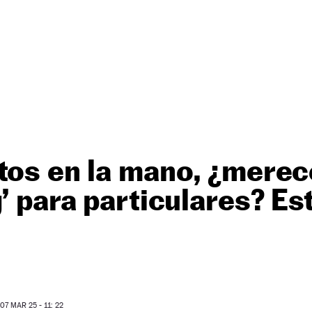
tos en la mano, ¿merec
’ para particulares? Est
7 MAR 25 - 11: 22