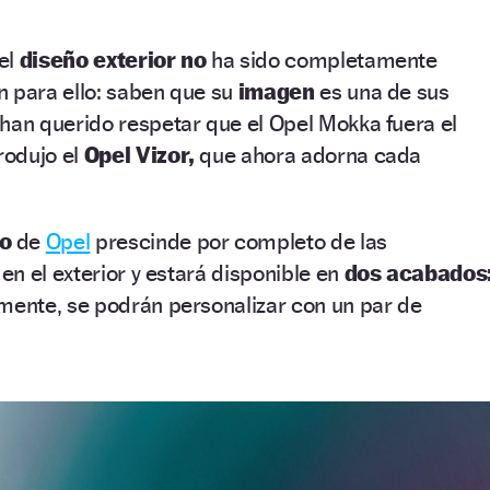
el
diseño exterior
no
ha sido completamente
n para ello: saben que su
imagen
es una de sus
han querido respetar que el Opel Mokka fuera el
rodujo el
Opel Vizor,
que ahora adorna cada
o
de
Opel
prescinde por completo de las
n el exterior y estará disponible en
dos acabados
mente, se podrán personalizar con un par de