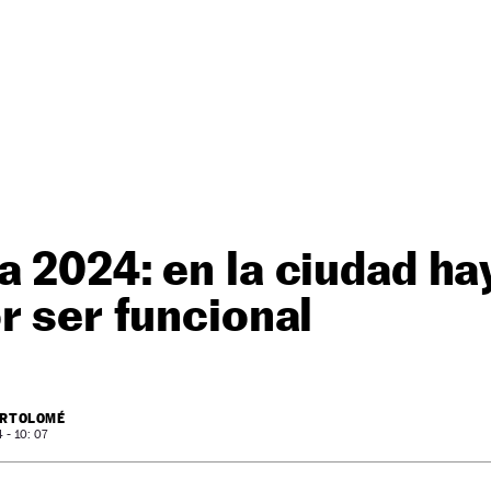
 2024: en la ciudad ha
r ser funcional
ARTOLOMÉ
- 10: 07