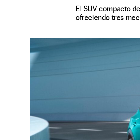
El SUV compacto de 
ofreciendo tres mecá