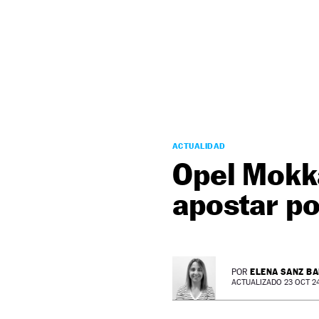
NEWSLETTER
SÍGUENOS
ACTUALIDAD
Opel Mokka
apostar po
ELENA SANZ B
POR
ACTUALIZADO 23 OCT 24 