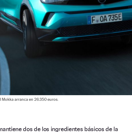
l Mokka arranca en 26.350 euros.
mantiene dos de los ingredientes básicos de la