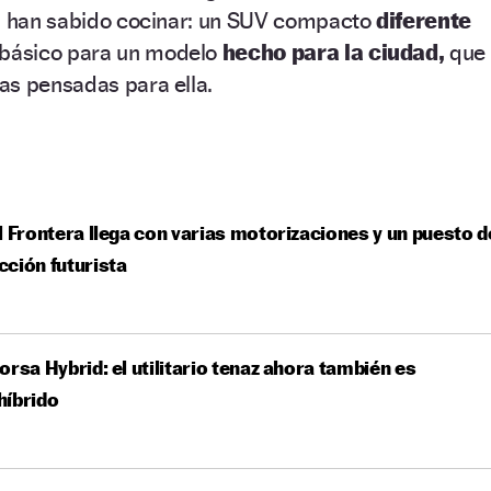
o, han sabido cocinar: un SUV compacto
diferente
 básico para un modelo
hecho para la ciudad,
que
as pensadas para ella.
l Frontera llega con varias motorizaciones y un puesto d
ción futurista
orsa Hybrid: el utilitario tenaz ahora también es
híbrido