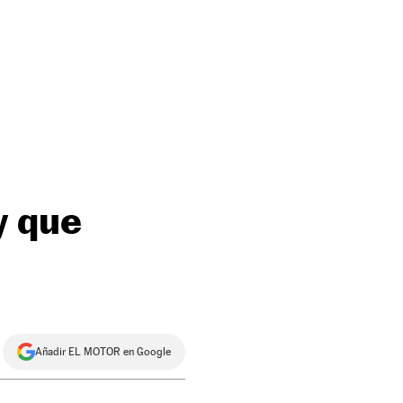
y que
Añadir EL MOTOR en Google