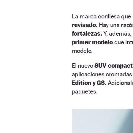
La marca confiesa que 
revisado.
Hay una razó
fortalezas.
Y, además, 
primer modelo
que int
modelo.
El nuevo
SUV compact
aplicaciones cromadas e
Edition y GS.
Adicional
paquetes.