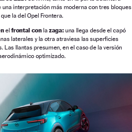
ce una interpretación más moderna con tres bloques
 que la del Opel Frontera.
en
el
frontal con
la
zaga:
una llega desde el capó
as laterales y la otra atraviesa las superficies
s. Las llantas presumen, en el caso de la versión
 aerodinámico optimizado.