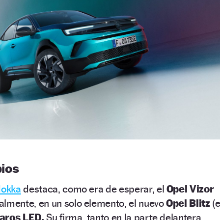
ios
Mokka
destaca, como era de esperar, el
Opel Vizor
almente, en un solo elemento, el nuevo
Opel Blitz
(e
faros LED.
Su firma, tanto en la parte delantera