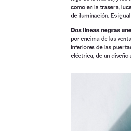
como en la trasera, lu
de iluminación. Es igual
Dos líneas negras un
por encima de las ventan
inferiores de las puerta
eléctrica, de un diseño