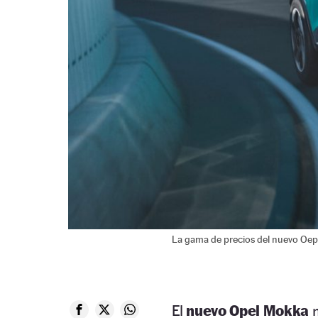
La gama de precios del nuevo Oep
El
nuevo Opel Mokka