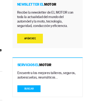
NEWSLETTER EL
MOTOR
Recibe la newsletter de EL MOTOR con
toda la actualidad del mundo del
automóvil y la moto, tecnología,
seguridad, conducción y eficiencia.
APÚNTATE
e
SERVICIOS EL
MOTOR
Encuentra los mejores talleres, seguros,
autoescuelas, neumáticos…
BUSCAR