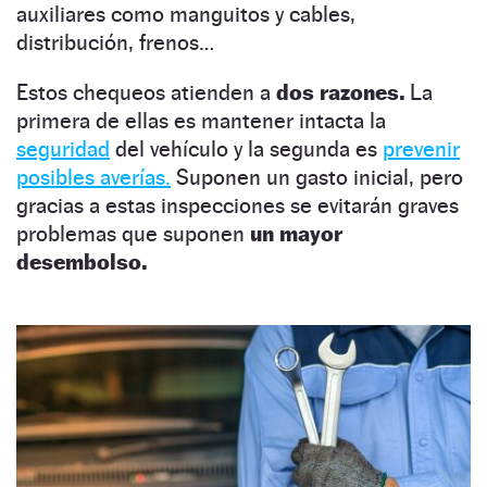
auxiliares como manguitos y cables,
distribución, frenos…
Estos chequeos atienden a
dos razones.
La
primera de ellas es mantener intacta la
seguridad
del vehículo y la segunda es
prevenir
posibles averías.
Suponen un gasto inicial, pero
gracias a estas inspecciones se evitarán graves
problemas que suponen
un mayor
desembolso.