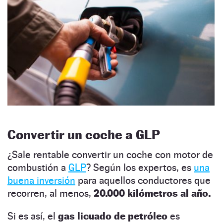
Convertir un coche a GLP
¿Sale rentable convertir un coche con motor de
combustión a
GLP
? Según los expertos, es
una
buena inversión
para aquellos conductores que
recorren, al menos,
20.000 kilómetros al año.
Si es así, el
gas licuado de petróleo
es