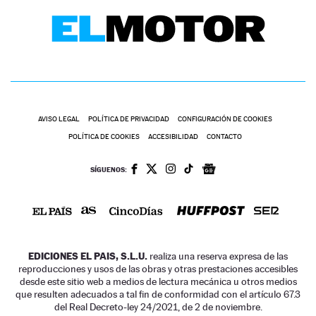
AVISO LEGAL
POLÍTICA DE PRIVACIDAD
CONFIGURACIÓN DE COOKIES
POLÍTICA DE COOKIES
ACCESIBILIDAD
CONTACTO
SÍGUENOS:
EDICIONES EL PAIS, S.L.U.
realiza una reserva expresa de las
reproducciones y usos de las obras y otras prestaciones accesibles
desde este sitio web a medios de lectura mecánica u otros medios
que resulten adecuados a tal fin de conformidad con el artículo 67.3
del Real Decreto-ley 24/2021, de 2 de noviembre.