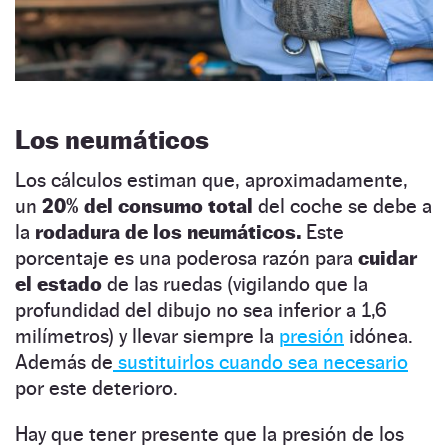
Los neumáticos
Los cálculos estiman que, aproximadamente,
un
20%
del consumo total
del coche se debe a
la
rodadura de los neumáticos.
Este
porcentaje es una poderosa razón para
cuidar
el estado
de las ruedas (vigilando que la
profundidad del dibujo no sea inferior a 1,6
milímetros) y llevar siempre la
presión
idónea.
Además de
sustituirlos cuando sea necesario
por este deterioro.
Hay que tener presente que la presión de los