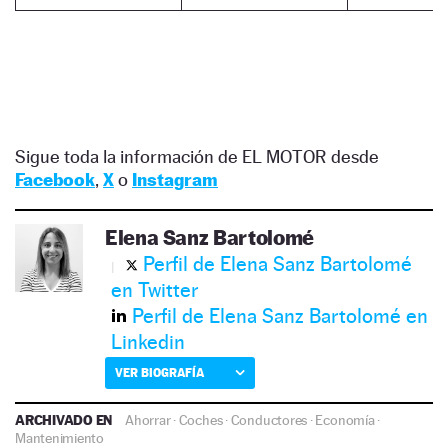
Sigue toda la información de EL MOTOR desde
Facebook
,
X
o
Instagram
Elena Sanz Bartolomé
Perfil de Elena Sanz Bartolomé
en Twitter
Perfil de Elena Sanz Bartolomé en
Linkedin
VER BIOGRAFÍA
ARCHIVADO EN
Ahorrar
·
Coches
·
Conductores
·
Economía
·
Mantenimiento