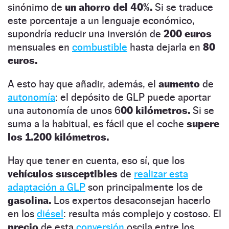
sinónimo de
un ahorro del 40%.
Si se traduce
este porcentaje a un lenguaje económico,
supondría reducir una inversión de
200 euros
mensuales en
combustible
hasta dejarla en
80
euros.
A esto hay que añadir, además, el
aumento
de
autonomía
: el depósito de GLP puede aportar
una autonomía de unos 6
00 kilómetros.
Si se
suma a la habitual, es fácil que el coche
supere
los 1.200 kilómetros.
Hay que tener en cuenta, eso sí, que los
vehículos susceptibles
de
realizar esta
adaptación a GLP
son principalmente los de
gasolina.
Los expertos desaconsejan hacerlo
en los
diésel
: resulta más complejo y costoso. El
precio
de esta
conversión
oscila entre los