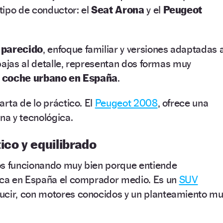
tipo de conductor: el
Seat Arona
y el
Peugeot
 parecido
, enfoque familiar y versiones adaptadas a
bajas al detalle, representan dos formas muy
l
coche urbano en España
.
arta de lo práctico. El
Peugeot 2008
, ofrece una
a y tecnológica.
ico y equilibrado
os funcionando muy bien porque entiende
ca en España el comprador medio. Es un
SUV
ducir, con motores conocidos y un planteamiento m