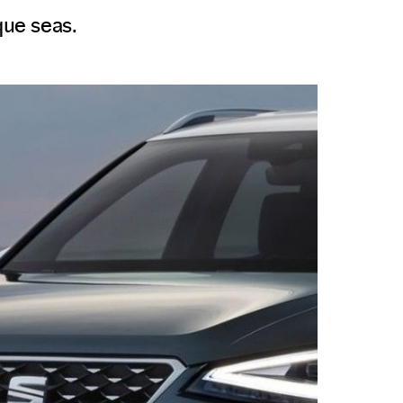
ue seas.