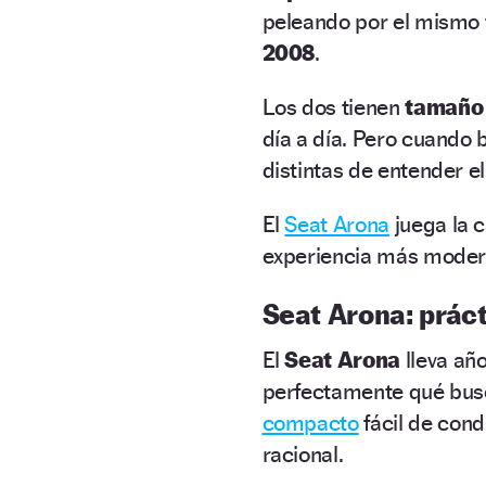
peleando por el mismo 
2008
.
Los dos tienen
tamaño
día a día. Pero cuando 
distintas de entender e
El
Seat Arona
juega la c
experiencia más modern
Seat Arona: práct
El
Seat Arona
lleva añ
perfectamente qué bus
compacto
fácil de con
racional.