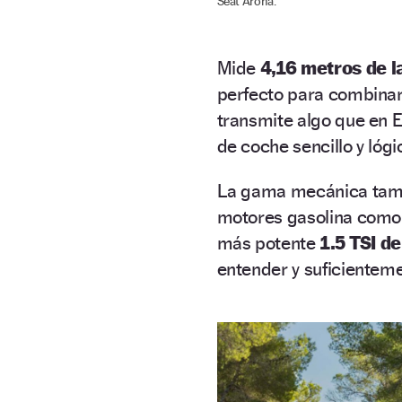
Seat Arona.
Mide
4,16 metros de l
perfecto para combinar
transmite algo que en 
de coche sencillo y lógi
La gama mecánica tambi
motores gasolina como
más potente
1.5 TSI d
entender y suficienteme