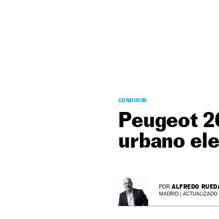
NEWSLETTER
SÍGUENOS
CONDUCIR
Peugeot 2
urbano ele
ALFREDO RUED
POR
MADRID |
ACTUALIZADO 0