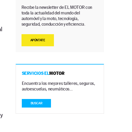
Recibe la newsletter de EL MOTOR con
toda la actualidad del mundo del
automóvil y la moto, tecnología,
seguridad, conducción y eficiencia.
l
APÚNTATE
SERVICIOS EL
MOTOR
Encuentra los mejores talleres, seguros,
autoescuelas, neumáticos…
BUSCAR
uy