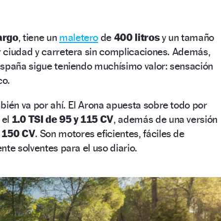
argo
, tiene un
maletero
de
400 litros
y un tamaño
 ciudad y carretera sin complicaciones. Además,
España sigue teniendo muchísimo valor: sensación
co.
én va por ahí. El Arona apuesta sobre todo por
 el
1.0 TSI de 95 y 115 CV
, además de una versión
e 150 CV
. Son motores eficientes, fáciles de
nte solventes para el uso diario.