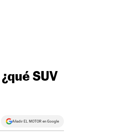
 ¿qué SUV
Añadir EL MOTOR en Google