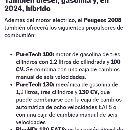
También diésel, gasolina y, en
2024, híbrido
Además del motor eléctrico, el
Peugeot 2008
también ofrecerá los siguientes propulsores de
combustión:
PureTech 100:
motor de gasolina de tres
cilindros con 1,2 litros de cilindrada y
100
CV.
Se combina con una caja de cambios
manual de seis velocidades.
PureTech 130:
mecánica de gasolina de
1,2 litros, tres cilindros y
130 CV,
que
puede combinarse con la caja de cambios
automática de ocho velocidades EAT8 o
con una caja de cambios manual de seis
velocidades.
BlueHDi 130 EAT8:
es la versión diésel de