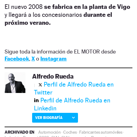
El nuevo 2008
se fabrica en la planta de Vigo
y llegará a los concesionarios
durante el
próximo verano.
Sigue toda la información de EL MOTOR desde
Facebook
,
X
o
Instagram
Alfredo Rueda
Perfil de Alfredo Rueda en
Twitter
Perfil de Alfredo Rueda en
Linkedin
VER BIOGRAFÍA
ARCHIVADO EN
Automoción
·
Coches
·
Fabricantes automóviles
·