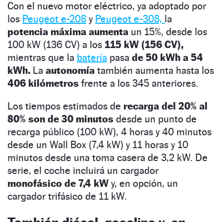
Con el nuevo motor eléctrico, ya adoptado por
los
Peugeot e-208
y
Peugeot e-308,
la
potencia máxima aumenta
un 15%, desde los
100 kW (136 CV) a los
115 kW (156 CV),
mientras que la
batería
pasa
de 50 kWh a 54
kWh.
La
autonomía
también aumenta hasta los
406 kilómetros
frente a los 345 anteriores.
Los tiempos estimados de
recarga del 20% al
80% son de 30 minutos
desde un punto de
recarga público (100 kW), 4 horas y 40 minutos
desde un Wall Box (7,4 kW) y 11 horas y 10
minutos desde una toma casera de 3,2 kW. De
serie, el coche incluirá un cargador
monofásico de 7,4 kW
y, en opción, un
cargador trifásico de 11 kW.