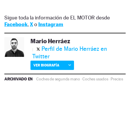
Sigue toda la información de EL MOTOR desde
Facebook
,
X
o
Instagram
Mario Herráez
Perfil de Mario Herráez en
Twitter
VER BIOGRAFÍA
ARCHIVADO EN
Coches de segunda mano
·
Coches usados
·
Precios