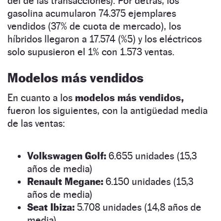
del de las transacciones). Por detrás, los
gasolina acumularon 74.375 ejemplares
vendidos (37% de cuota de mercado), los
híbridos llegaron a 17.574 (%5) y los eléctricos
solo supusieron el 1% con 1.573 ventas.
Modelos más vendidos
En cuanto a los
modelos más vendidos,
fueron los siguientes, con la antigüedad media
de las ventas:
Volkswagen Golf:
6.655 unidades (15,3
años de media)
Renault Megane:
6.150 unidades (15,3
años de media)
Seat Ibiza:
5.708 unidades (14,8 años de
media)