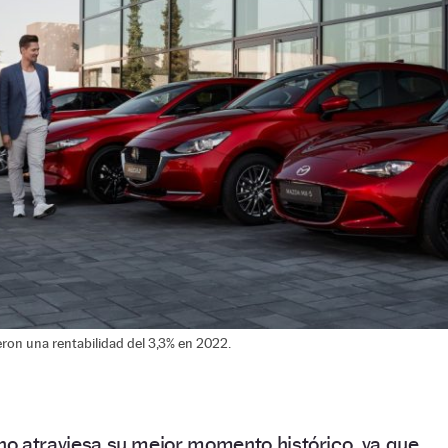
ron una rentabilidad del 3,3% en 2022.
 no atraviesa su mejor momento histórico, ya que