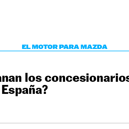
EL MOTOR PARA MAZDA
anan los concesionario
 España?