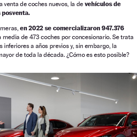
 la venta de coches nuevos, la de
vehículos de
s posventa.
imeras,
en 2022 se comercializaron 947.376
a media de 473 coches por concesionario. Se trata
 inferiores a años previos y, sin embargo, la
 mayor de toda la década. ¿Cómo es esto posible?