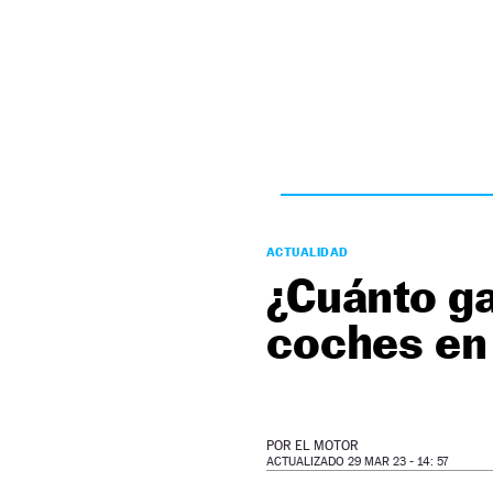
NEWSLETTER
SÍGUENOS
ACTUALIDAD
¿Cuánto g
coches en
POR
EL MOTOR
ACTUALIZADO 29 MAR 23 - 14: 57