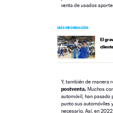
venta de usados aporte 
MÁS INFORMACIÓN
El gra
client
Y, también de manera r
postventa.
Muchos cond
automóvil, han pasado 
punto sus automóviles y
necesario. Así, en 202