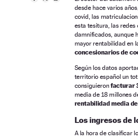
desde hace varios años,
covid, las matriculacio
esta tesitura, las redes
damnificados, aunque h
mayor rentabilidad en l
concesionarios de co
Según los datos aportad
territorio español un to
consiguieron
facturar 
media de 18 millones de
rentabilidad media de
Los ingresos de 
A la hora de clasificar 