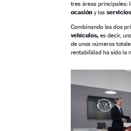
tres áreas principales:
ocasión
y los
servicio
Combinando las dos pr
vehículos,
es decir, un
de unos números totales
rentabilidad ha sido la