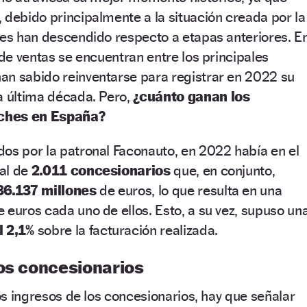
 debido principalmente a la situación creada por la
nes han descendido respecto a etapas anteriores. E
 de ventas se encuentran entre los principales
an sabido reinventarse para registrar en 2022 su
a última década. Pero,
¿cuánto ganan los
ches en España?
os por la patronal Faconauto, en 2022 había en el
tal de
2.011 concesionarios
que, en conjunto,
36.137 millones
de euros, lo que resulta en una
 euros cada uno de ellos. Esto, a su vez, supuso un
l 2,1%
sobre la facturación realizada.
los concesionarios
los ingresos de los concesionarios, hay que señalar