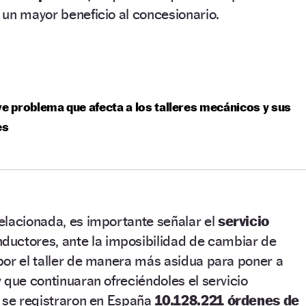
un mayor beneficio al concesionario.
ve problema que afecta a los talleres mecánicos y sus
es
elacionada, es importante señalar el
servicio
uctores, ante la imposibilidad de cambiar de
por el taller de manera más asidua para poner a
 que continuaran ofreciéndoles el servicio
2 se registraron en España
10.128.221 órdenes de