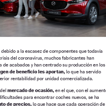
, debido a la escasez de componentes que todavía
 crisis del coronavirus, muchos fabricantes han
ta de acabados y han centrado su producción en los
en de beneficio les aportan,
lo que ha servido
rior rentabilidad por unidad comercializada.
 del
mercado de ocasión,
en el que, con el aument
ificultades para encontrar coches nuevos, se ha
to de precios,
lo que hace que cada operación de