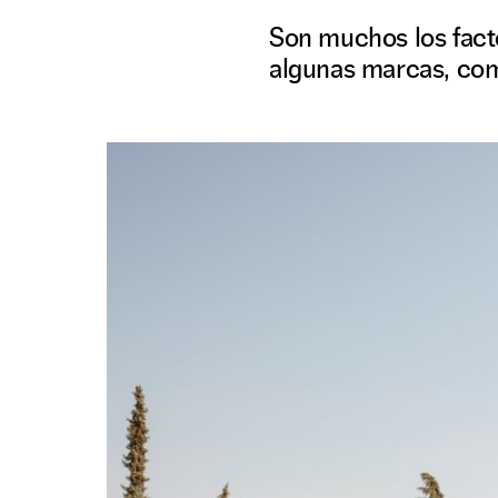
Son muchos los facto
algunas marcas, com