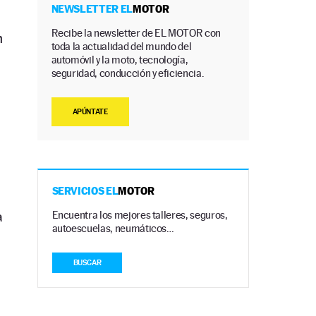
NEWSLETTER EL
MOTOR
Recibe la newsletter de EL MOTOR con
n
toda la actualidad del mundo del
automóvil y la moto, tecnología,
seguridad, conducción y eficiencia.
APÚNTATE
SERVICIOS EL
MOTOR
a
Encuentra los mejores talleres, seguros,
autoescuelas, neumáticos…
BUSCAR