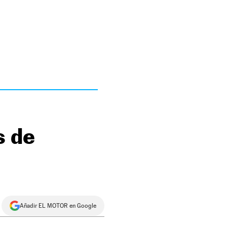
s de
Añadir EL MOTOR en Google