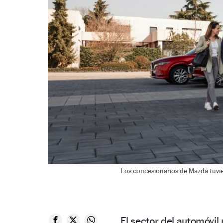
Los concesionarios de Mazda tuvie
El sector del automóvil