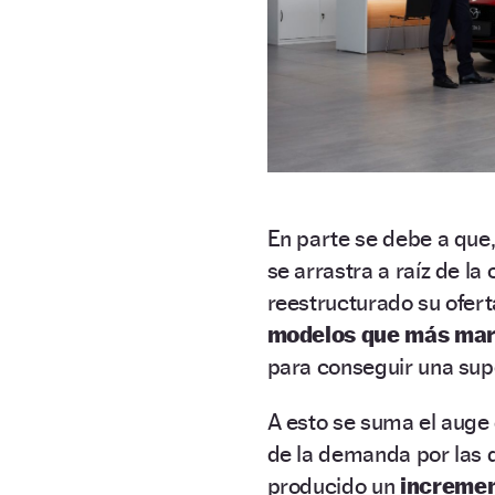
En parte se debe a que
se arrastra a raíz de la
reestructurado su ofer
modelos que más marg
para conseguir una supe
A esto se suma el auge
de la demanda por las d
producido un
incremen