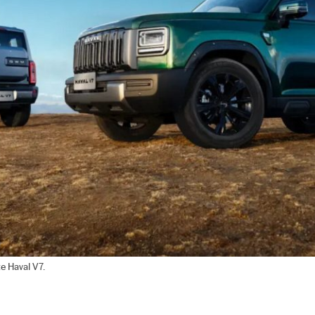
e Haval V7.