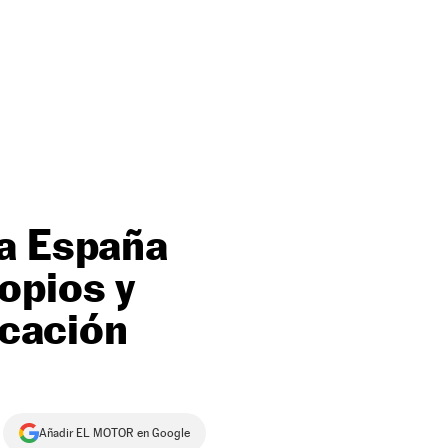
 a España
opios y
icación
Añadir EL MOTOR en Google