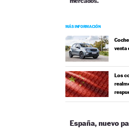
mercados.
MÁS INFORMACIÓN
Coches
venta
Los co
realme
respue
España, nuevo pa