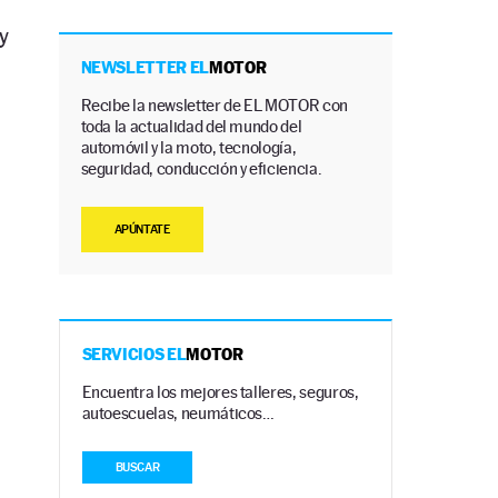
y
NEWSLETTER EL
MOTOR
Recibe la newsletter de EL MOTOR con
toda la actualidad del mundo del
automóvil y la moto, tecnología,
seguridad, conducción y eficiencia.
APÚNTATE
SERVICIOS EL
MOTOR
Encuentra los mejores talleres, seguros,
autoescuelas, neumáticos…
BUSCAR