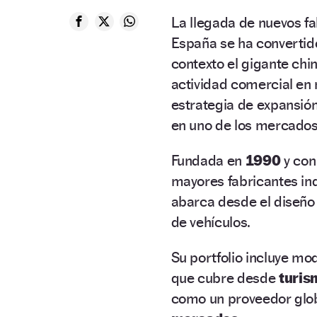
La llegada de nuevos f
España se ha convertido
contexto el gigante chi
actividad comercial en 
estrategia de expansió
en uno de los mercados
Fundada en
1990
y con
mayores fabricantes ind
abarca desde el diseño 
de vehículos.
Su portfolio incluye m
que cubre desde
turi
como un proveedor glob