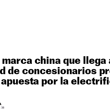
marca china que llega
d de concesionarios pr
 apuesta por la electrif
A
: 38