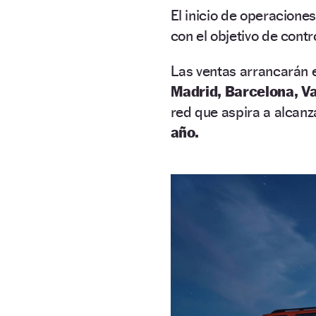
El inicio de operacione
con el objetivo de contr
Las ventas arrancarán
Madrid, Barcelona, Va
red que aspira a alcanz
año.