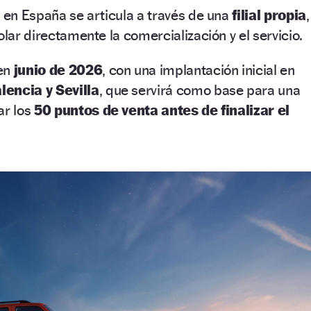
s en España se articula a través de una
filial propia
,
olar directamente la comercialización y el servicio.
 en
junio de 2026
, con una implantación inicial en
lencia y Sevilla
, que servirá como base para una
ar los
50 puntos de venta antes de finalizar el