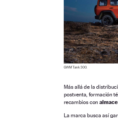
GWM Tank 300.
Más allá de la distribuc
postventa, formación té
recambios con
almace
La marca busca así gar