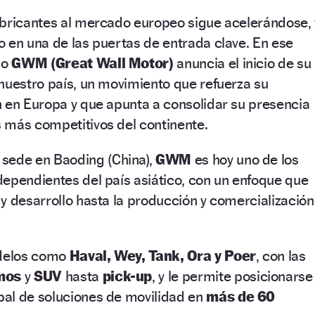
abricantes al mercado europeo sigue acelerándose, 
 en una de las puertas de entrada clave. En ese
no
GWM (Great Wall Motor)
anuncia el inicio de su
nuestro país, un movimiento que refuerza su
n en Europa y que apunta a consolidar su presencia
 más competitivos del continente.
 sede en Baoding (China),
GWM
es hoy uno de los
ependientes del país asiático, con un enfoque que
y desarrollo hasta la producción y comercialización
odelos como
Haval, Wey, Tank, Ora y Poer
, con las
smos
y
SUV
hasta
pick-up
, y le permite posicionarse
al de soluciones de movilidad en
más de 60