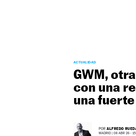
NEWSLETTER
SÍGUENOS
ACTUALIDAD
GWM, otra 
con una re
una fuerte
ALFREDO RUED
POR
MADRID |
08 ABR 26 - 15