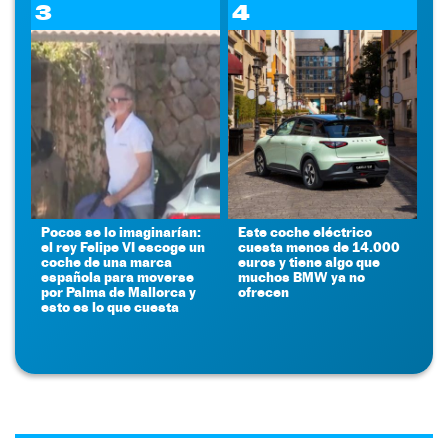
3
4
Pocos se lo imaginarían:
Este coche eléctrico
el rey Felipe VI escoge un
cuesta menos de 14.000
coche de una marca
euros y tiene algo que
española para moverse
muchos BMW ya no
por Palma de Mallorca y
ofrecen
esto es lo que cuesta