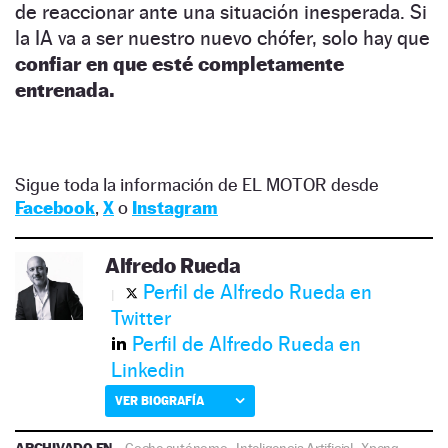
de reaccionar ante una situación inesperada. Si
la IA va a ser nuestro nuevo chófer, solo hay que
confiar en que esté completamente
entrenada.
Sigue toda la información de EL MOTOR desde
Facebook
,
X
o
Instagram
Alfredo Rueda
Perfil de Alfredo Rueda en
Twitter
Perfil de Alfredo Rueda en
Linkedin
VER BIOGRAFÍA
ARCHIVADO EN
Coche autónomo
·
Inteligencia Artificial
·
Xpeng
·