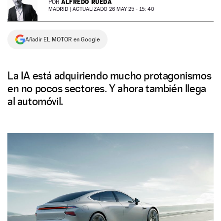
ALFREDO RUEDA
POR
MADRID |
ACTUALIZADO 26 MAY 25 - 15: 40
NEWSLETTER
Añadir EL MOTOR en Google
SÍGUENOS
La IA está adquiriendo mucho protagonismos
en no pocos sectores. Y ahora también llega
al automóvil.