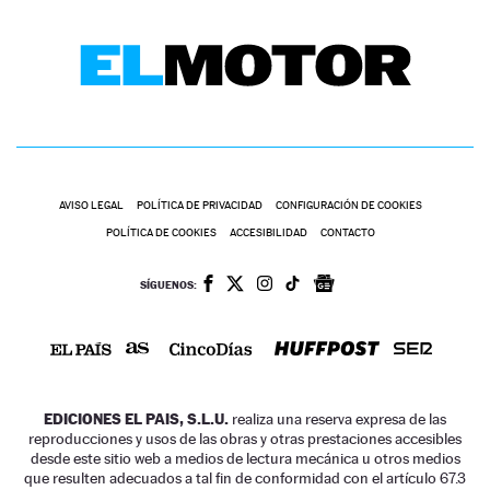
AVISO LEGAL
POLÍTICA DE PRIVACIDAD
CONFIGURACIÓN DE COOKIES
POLÍTICA DE COOKIES
ACCESIBILIDAD
CONTACTO
SÍGUENOS:
EDICIONES EL PAIS, S.L.U.
realiza una reserva expresa de las
reproducciones y usos de las obras y otras prestaciones accesibles
desde este sitio web a medios de lectura mecánica u otros medios
que resulten adecuados a tal fin de conformidad con el artículo 67.3