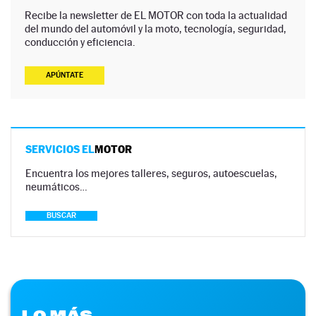
Recibe la newsletter de EL MOTOR con toda la actualidad
del mundo del automóvil y la moto, tecnología, seguridad,
conducción y eficiencia.
APÚNTATE
SERVICIOS EL
MOTOR
Encuentra los mejores talleres, seguros, autoescuelas,
neumáticos…
BUSCAR
LO MÁS