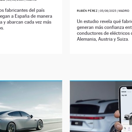
s fabricantes del país
RUBÉN PÉREZ
|
05/08/2025
| MADRID
llegan a España de manera
Un estudio revela qué fabr
va y abarcan cada vez más
generan más confianza ent
s.
conductores de eléctricos 
Alemania, Austria y Suiza.