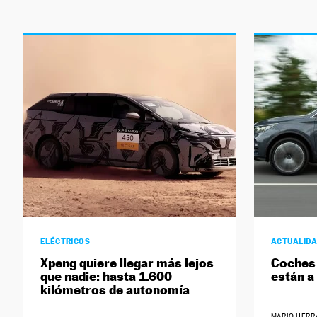
ELÉCTRICOS
ACTUALID
Xpeng quiere llegar más lejos
Coches 
que nadie: hasta 1.600
están a
kilómetros de autonomía
MARIO HER