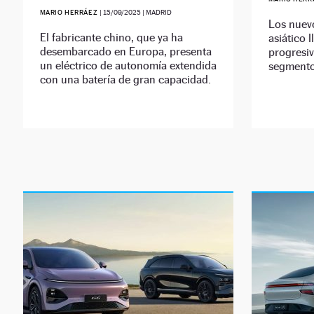
MARIO HERRÁEZ
|
15/09/2025
| MADRID
Los nuevo
El fabricante chino, que ya ha
asiático 
desembarcado en Europa, presenta
progresi
un eléctrico de autonomía extendida
segmento
con una batería de gran capacidad.