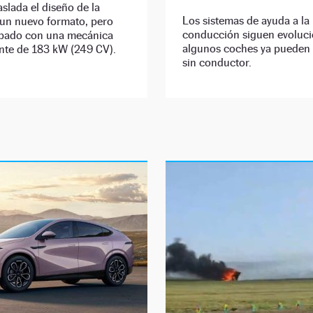
aslada el diseño de la
Los sistemas de ayuda a la
 un nuevo formato, pero
conducción siguen evoluc
ipado con una mecánica
algunos coches ya pueden
nte de 183 kW (249 CV).
sin conductor.