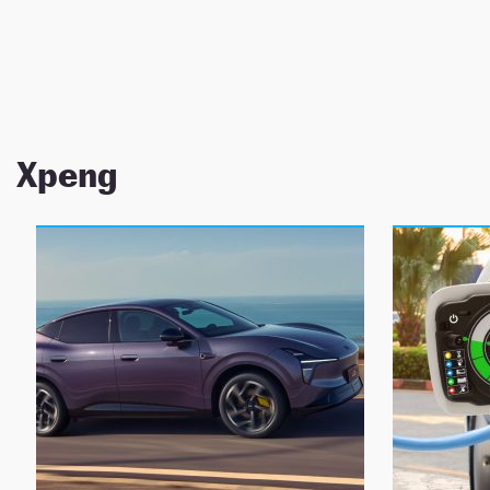
NEWSLETTER
SÍGUENOS
Xpeng