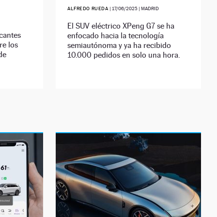
ALFREDO RUEDA
|
17/06/2025
| MADRID
El SUV eléctrico XPeng G7 se ha
icantes
enfocado hacia la tecnología
re los
semiautónoma y ya ha recibido
de
10.000 pedidos en solo una hora.