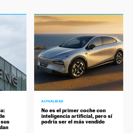
ACTUALIDAD
a:
No es el primer coche con
de
inteligencia artificial, pero sí
 sus
podría ser el más vendido
dan