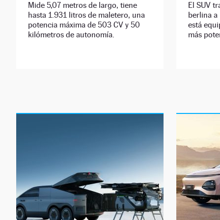
Mide 5,07 metros de largo, tiene
El SUV tr
hasta 1.931 litros de maletero, una
berlina a
potencia máxima de 503 CV y 50
está equ
kilómetros de autonomía.
más pote