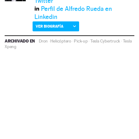
Twitter
Perfil de Alfredo Rueda en
Linkedin
VER BIOGRAFÍA
ARCHIVADO EN
Dron
·
Helicóptero
·
Pick-up
·
Tesla Cybertruck
·
Tesla
Xpeng