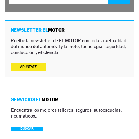
NEWSLETTER EL
MOTOR
Recibe la newsletter de EL MOTOR con toda la actualidad
del mundo del automóvil y la moto, tecnología, seguridad,
conducción y eficiencia.
APÚNTATE
SERVICIOS EL
MOTOR
Encuentra los mejores talleres, seguros, autoescuelas,
neumáticos…
BUSCAR