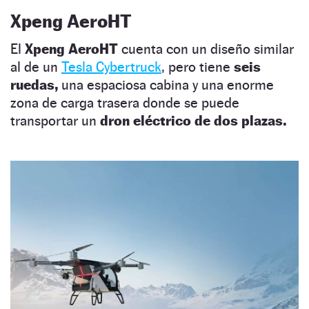
Xpeng AeroHT
El
Xpeng AeroHT
cuenta con un diseño similar
al de un
Tesla Cybertruck
, pero tiene
seis
ruedas,
una espaciosa cabina y una enorme
zona de carga trasera donde se puede
transportar un
dron eléctrico de dos plazas.