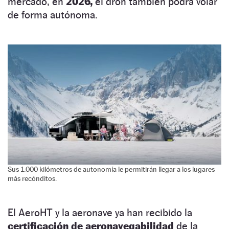
mercado, en
2026,
el dron también podrá volar
de forma autónoma.
Sus 1.000 kilómetros de autonomía le permitirán llegar a los lugares
más recónditos.
El AeroHT y la aeronave ya han recibido la
certificación de aeronavegabilidad
de la