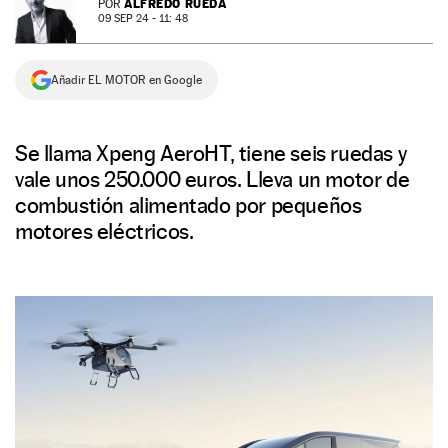
ALFREDO RUEDA
POR
09 SEP 24 - 11: 48
NEWSLETTER
Añadir EL MOTOR en Google
SÍGUENOS
Se llama Xpeng AeroHT, tiene seis ruedas y
vale unos 250.000 euros. Lleva un motor de
combustión alimentado por pequeños
motores eléctricos.