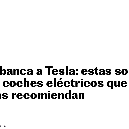
anca a Tesla: estas so
 coches eléctricos que
s recomiendan
: 14