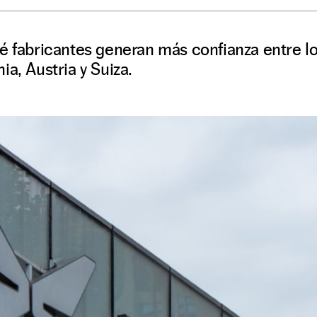
ué fabricantes generan más confianza entre l
ia, Austria y Suiza.