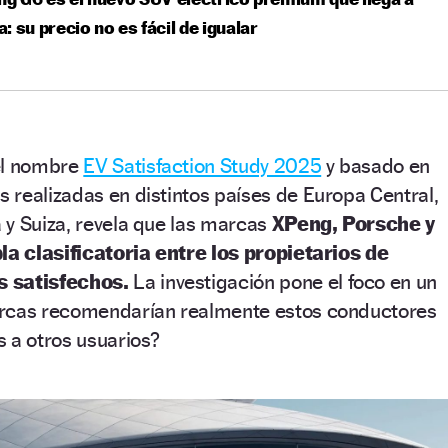
: su precio no es fácil de igualar
el nombre
EV Satisfaction Study 2025
y basado en
realizadas en distintos países de Europa Central,
 y Suiza, revela que las marcas
XPeng, Porsche y
bla clasificatoria entre los propietarios de
s satisfechos.
La investigación pone el foco en un
arcas recomendarían realmente estos conductores
 a otros usuarios?