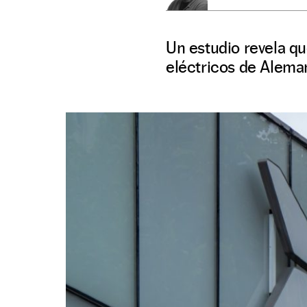
Un estudio revela q
eléctricos de Aleman