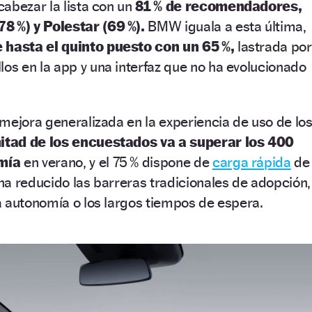
abezar la lista con un
81 % de recomendadores,
8 %) y Polestar (69 %).
BMW iguala a esta última,
 hasta el quinto puesto con un 65 %,
lastrada por
llos en la app y una interfaz que no ha evolucionado
mejora generalizada en la experiencia de uso de lo
itad de los encuestados va a superar los 400
mía
en verano, y el 75 % dispone de
carga rápida
de
a reducido las barreras tradicionales de adopción,
a autonomía o los largos tiempos de espera.