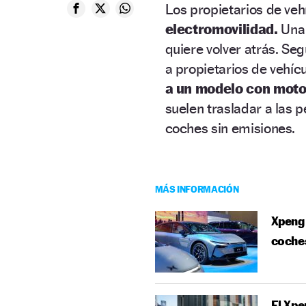
Los propietarios de veh
electromovilidad.
Una 
quiere volver atrás. Se
a propietarios de vehícu
a un modelo con moto
suelen trasladar a las 
coches sin emisiones.
MÁS INFORMACIÓN
Xpeng 
coches
El Xpe