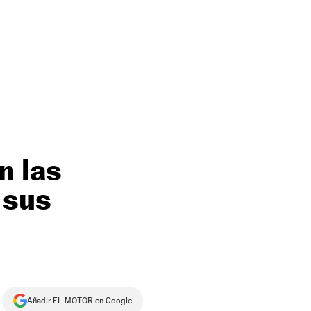
n las
 sus
Añadir EL MOTOR en Google