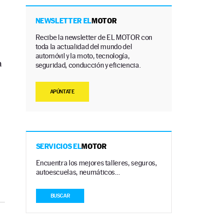
NEWSLETTER EL
MOTOR
Recibe la newsletter de EL MOTOR con
toda la actualidad del mundo del
automóvil y la moto, tecnología,
a
seguridad, conducción y eficiencia.
APÚNTATE
SERVICIOS EL
MOTOR
Encuentra los mejores talleres, seguros,
autoescuelas, neumáticos…
BUSCAR