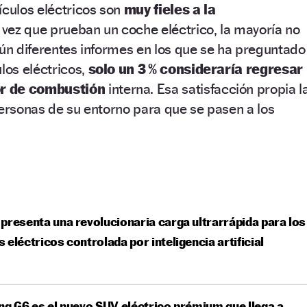
ículos eléctricos son
muy fieles a la
vez que prueban un coche eléctrico, la mayoría no
gún diferentes informes en los que se ha preguntado
los eléctricos,
solo un 3 % consideraría regresar
r de combustión
interna. Esa satisfacción propia l
personas de su entorno para que se pasen a los
presenta una revolucionaria carga ultrarrápida para los
 eléctricos controlada por inteligencia artificial
ng G6 es el nuevo SUV eléctrico prémium que llega a