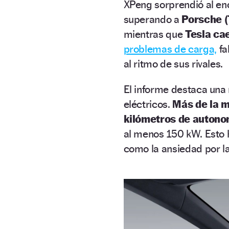
XPeng sorprendió al enc
superando a
Porsche (7
mientras que
Tesla cae
problemas de carga,
fa
al ritmo de sus rivales.
El informe destaca una 
eléctricos.
Más de la m
kilómetros de autono
al menos 150 kW. Esto h
como la ansiedad por l