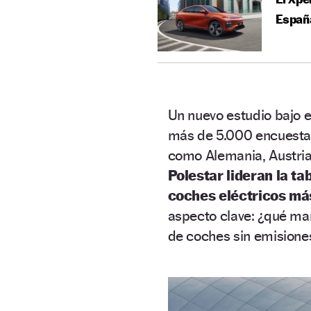
España
Un nuevo estudio bajo 
más de 5.000 encuestas 
como Alemania, Austria
Polestar lideran la ta
coches eléctricos má
aspecto clave: ¿qué m
de coches sin emisiones