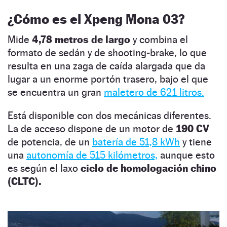
¿Cómo es el Xpeng Mona 03?
Mide
4,78 metros de largo
y combina el
formato de sedán y de shooting-brake, lo que
resulta en una zaga de caída alargada que da
lugar a un enorme portón trasero, bajo el que
se encuentra un gran
maletero de 621 litros.
Está disponible con dos mecánicas diferentes.
La de acceso dispone de un motor de
190 CV
de potencia, de un
batería de 51,8 kWh
y tiene
una
autonomía de 515 kilómetros,
aunque esto
es según el laxo
ciclo de homologación chino
(CLTC).