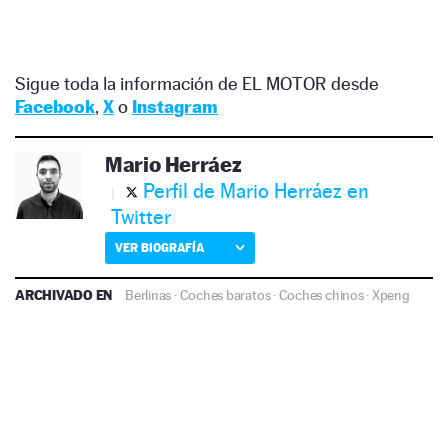
Sigue toda la información de EL MOTOR desde
Facebook
,
X
o
Instagram
Mario Herráez
Perfil de Mario Herráez en
Twitter
VER BIOGRAFÍA
ARCHIVADO EN
Berlinas
·
Coches baratos
·
Coches chinos
·
Xpeng