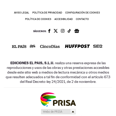
AVISO LEGAL
POLÍTICA DE PRIVACIDAD
CONFIGURACIÓN DE COOKIES
POLÍTICA DE COOKIES
ACCESIBILIDAD
CONTACTO
SÍGUENOS:
EDICIONES EL PAIS, S.L.U.
realiza una reserva expresa de las
reproducciones y usos de las obras y otras prestaciones accesibles
desde este sitio web a medios de lectura mecánica u otros medios
que resulten adecuados a tal fin de conformidad con el artículo 67.3
del Real Decreto-ley 24/2021, de 2 de noviembre.