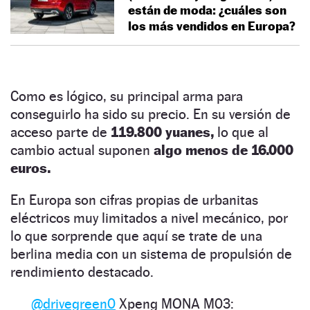
están de moda: ¿cuáles son
los más vendidos en Europa?
Como es lógico, su principal arma para
conseguirlo ha sido su precio. En su versión de
acceso parte de
119.800 yuanes,
lo que al
cambio actual suponen
algo menos de 16.000
euros.
En Europa son cifras propias de urbanitas
eléctricos muy limitados a nivel mecánico, por
lo que sorprende que aquí se trate de una
berlina media con un sistema de propulsión de
rendimiento destacado.
@drivegreen0
Xpeng MONA M03: