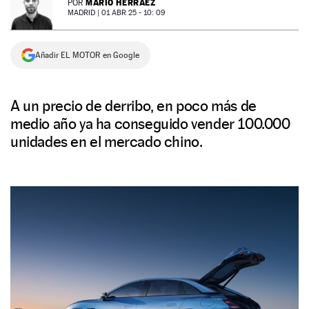
MARIO HERRÁEZ
POR
MADRID |
01 ABR 25 - 10: 09
NEWSLETTER
Añadir EL MOTOR en Google
SÍGUENOS
A un precio de derribo, en poco más de
medio año ya ha conseguido vender 100.000
unidades en el mercado chino.