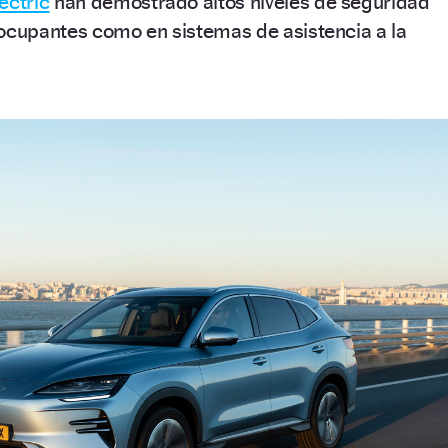
ectric
han demostrado altos niveles de seguridad
 ocupantes como en sistemas de asistencia a la