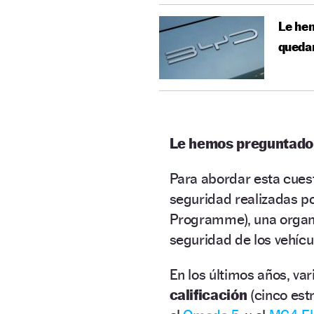
Le hem
quedar
Le hemos preguntado a
Para abordar esta cuest
seguridad realizadas p
Programme), una organi
seguridad de los vehícu
En los últimos años, va
calificación
(cinco estr