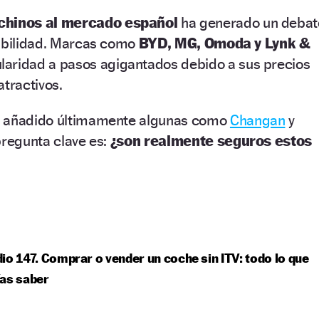
 chinos al mercado español
ha generado un debat
iabilidad. Marcas como
BYD, MG, Omoda y Lynk &
aridad a pasos agigantados debido a sus precios
atractivos.
n añadido últimamente algunas como
Changan
y
pregunta clave es:
¿son realmente seguros estos
io 147. Comprar o vender un coche sin ITV: todo lo que
as saber