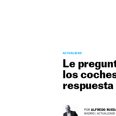
NEWSLETTER
SÍGUENOS
ACTUALIDAD
Le pregunta
los coches
respuesta 
ALFREDO RUED
POR
MADRID |
ACTUALIZADO 2