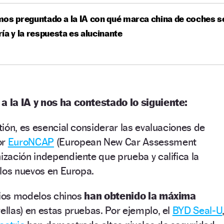
os preguntado a la IA con qué marca china de coches s
ía y la respuesta es alucinante
 la IA y nos ha contestado lo siguiente:
ión, es esencial considerar las evaluaciones de
or
EuroNCAP
(European New Car Assessment
zación independiente que prueba y califica la
los nuevos en Europa.
rios modelos chinos
han obtenido la máxima
ellas) en estas pruebas. Por ejemplo, el
BYD Seal-U