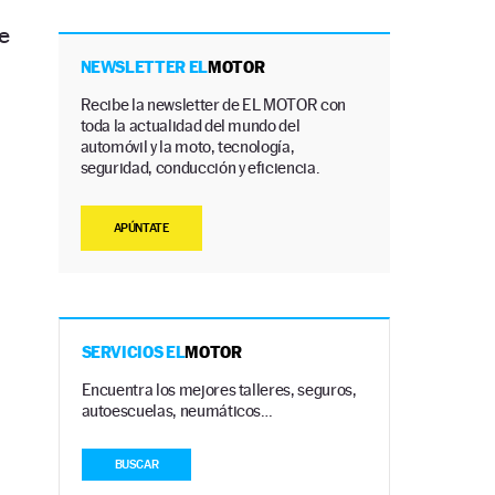
e
NEWSLETTER EL
MOTOR
Recibe la newsletter de EL MOTOR con
toda la actualidad del mundo del
automóvil y la moto, tecnología,
seguridad, conducción y eficiencia.
APÚNTATE
SERVICIOS EL
MOTOR
Encuentra los mejores talleres, seguros,
autoescuelas, neumáticos…
BUSCAR