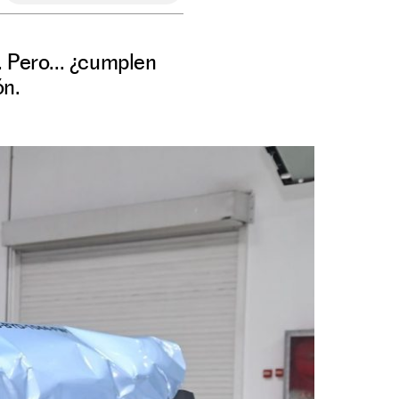
. Pero... ¿cumplen
ón.