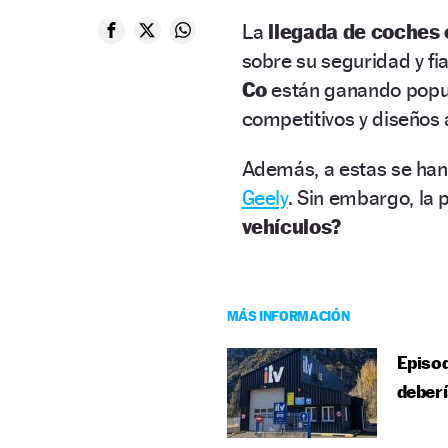
La
llegada de coches
sobre su seguridad y f
Co
están ganando popul
competitivos y diseños 
Además, a estas se ha
Geely
. Sin embargo, la 
vehículos?
MÁS INFORMACIÓN
Episod
deberí