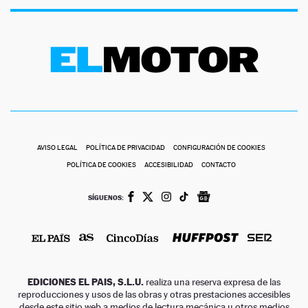
AVISO LEGAL
POLÍTICA DE PRIVACIDAD
CONFIGURACIÓN DE COOKIES
POLÍTICA DE COOKIES
ACCESIBILIDAD
CONTACTO
SÍGUENOS:
EDICIONES EL PAIS, S.L.U.
realiza una reserva expresa de las
reproducciones y usos de las obras y otras prestaciones accesibles
desde este sitio web a medios de lectura mecánica u otros medios