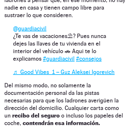
nadie en casa y tienen campo libre para
sustraer lo que consideren.
@guardiacivil
¿Te vas de vacaciones⛱️? Pues nunca
dejes las llaves de tu vivienda en el
interior del vehículo 🚗 Aqui te lo
explicamos
#guardiacivil
#consejos
♬ Good Vibes_1 – Guz Aleksei Igorevich
Del mismo modo, no solamente la
documentación personal da las pistas
necesarias para que los ladrones averigüen la
dirección del domicilio. Cualquier carta como
un
recibo del seguro
o incluso los papeles del
coche,
contendrán esa información.