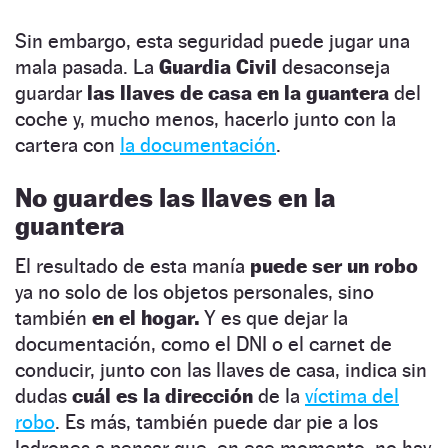
Sin embargo, esta seguridad puede jugar una
mala pasada. La
Guardia Civil
desaconseja
guardar
las llaves de casa en la guantera
del
coche y, mucho menos, hacerlo junto con la
cartera con
la documentación
.
No guardes las llaves en la
guantera
El resultado de esta manía
puede ser un robo
ya no solo de los objetos personales, sino
también
en el hogar.
Y es que dejar la
documentación, como el DNI o el carnet de
conducir, junto con las llaves de casa, indica sin
dudas
cuál es la dirección
de la
víctima del
robo
. Es más, también puede dar pie a los
ladrones a pensar que, en ese momento, no hay