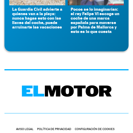
La Guardia Civil advierte a
Pocos se lo imaginarían:
quienes van a la playa:
el rey Felipe VI escoge un
nunca hagas esto con las
coche de una marca
llaves del coche, puede
española para moverse
arruinarte las vacaciones
por Palma de Mallorca y
esto es lo que cuesta
AVISO LEGAL
POLÍTICA DE PRIVACIDAD
CONFIGURACIÓN DE COOKIES