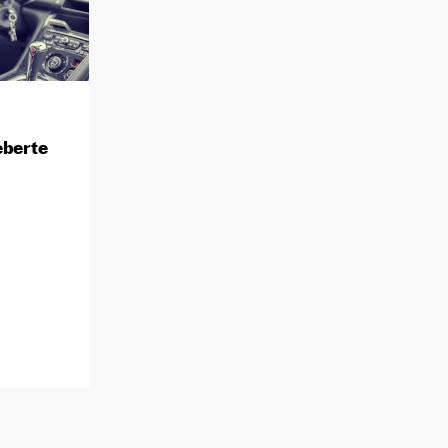
eberte