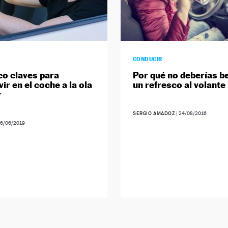
CONDUCIR
co claves para
Por qué no deberías b
ir en el coche a la ola
un refresco al volante
r
SERGIO AMADOZ
|
24/08/2016
6/06/2019