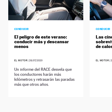
CONDUCIR
CONDUCIR
El peligro de este verano:
Las cin
conducir más y descansar
sobreviv
menos
de calo
EL MOTOR
|
28/07/2020
EL MOTOR
|
2
Un informe del RACE desvela que
los conductores harán más
kilómetros y retrasarán las paradas
más que otros años.