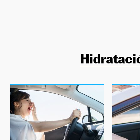
NEWSLETTER
SÍGUENOS
Hidrataci