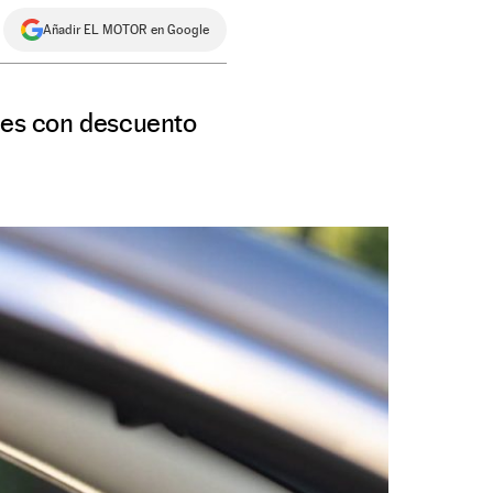
Añadir EL MOTOR en Google
oles con descuento