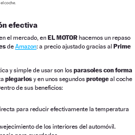
 el coche.
ón efectiva
 en el mercado, en
EL MOTOR
hacemos un repaso
es
de
Amazon
: a precio ajustado gracias al
Prime
ica y simple de usar son los
parasoles con forma
ta
plegarlos
y en unos segundos
protege
al coche
entro de sus beneficios:
 directa para reducir efectivamente la temperatura
nvejecimiento de los interiores del automóvil.