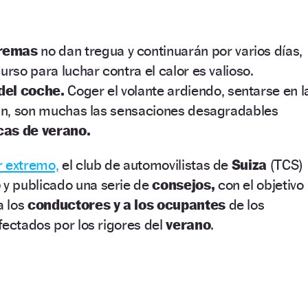
tremas
no dan tregua y continuarán por varios días,
urso para luchar contra el calor es valioso.
del coche.
Coger el volante ardiendo, sentarse en l
 fin, son muchas las sensaciones desagradables
icas de verano.
r extremo,
el club de automovilistas de
Suiza
(TCS)
o
y publicado una serie de
consejos,
con el objetivo
a los
conductores y a los ocupantes
de los
fectados por los rigores del
verano
.