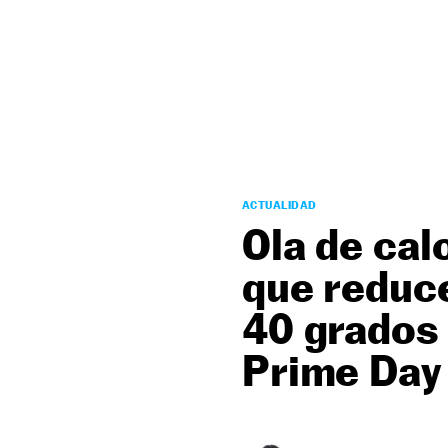
NEWSLETTER
SÍGUENOS
ACTUALIDAD
Ola de cal
que reduce
40 grados 
Prime Day