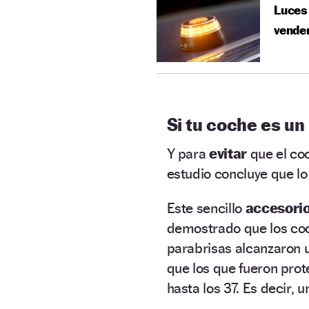
Luces 
vende
Si tu coche es un
Y para
evitar
que el co
estudio concluye que l
Este sencillo
accesori
demostrado que
los co
parabrisas alcanzaron
que los que fueron prot
hasta los 37. Es decir, 