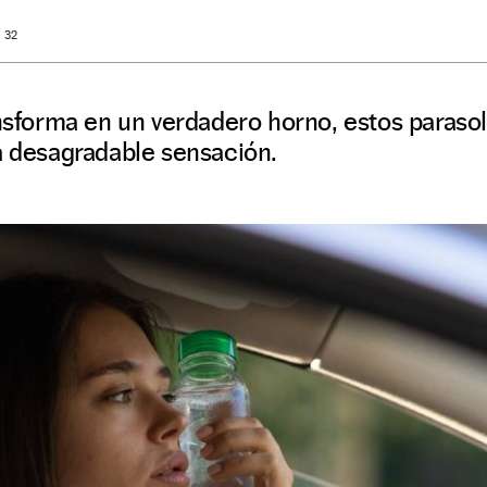
: 32
ansforma en un verdadero horno, estos paras
a desagradable sensación.