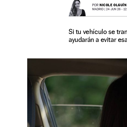
NICOLE OLGUÍN
POR
MADRID |
24 JUN 26 - 12
Si tu vehículo se tr
ayudarán a evitar es