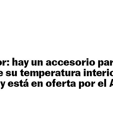
or: hay un accesorio pa
 su temperatura interi
y está en oferta por e