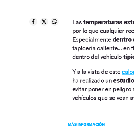
Las
temperaturas ex
por lo que cualquier rec
Especialmente
dentro 
tapicería caliente… en
dentro del vehículo
típ
Y a la vista de este
calo
ha realizado un
estudi
evitar poner en peligro 
vehículos que se vean a
MÁS INFORMACIÓN