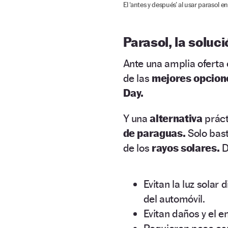
El ‘antes y después’ al usar parasol en
Parasol, la soluci
Ante una amplia oferta
de las
mejores opcion
Day.
Y una
alternativa
práct
de paraguas.
Solo bas
de los
rayos solares.
D
Evitan la luz solar
del automóvil.
Evitan daños y el e