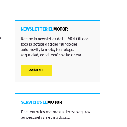
NEWSLETTER EL
MOTOR
a
Recibe la newsletter de EL MOTOR con
toda la actualidad del mundo del
automóvil y la moto, tecnología,
seguridad, conducción y eficiencia.
APÚNTATE
SERVICIOS EL
MOTOR
Encuentra los mejores talleres, seguros,
autoescuelas, neumáticos…