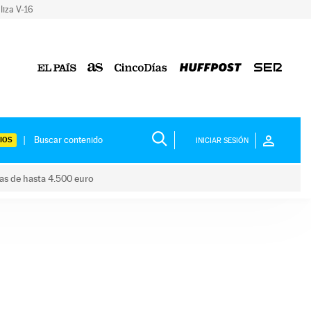
liza V-16
IOS
INICIAR SESIÓN
das de hasta 4.500 euro
s ayudas de hasta 4.500 euro