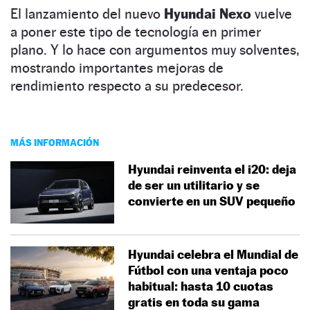
El lanzamiento del nuevo
Hyundai Nexo
vuelve
a poner este tipo de tecnología en primer
plano. Y lo hace con argumentos muy solventes,
mostrando importantes mejoras de
rendimiento respecto a su predecesor.
MÁS INFORMACIÓN
Hyundai reinventa el i20: deja
de ser un utilitario y se
convierte en un SUV pequeño
Hyundai celebra el Mundial de
Fútbol con una ventaja poco
habitual: hasta 10 cuotas
gratis en toda su gama