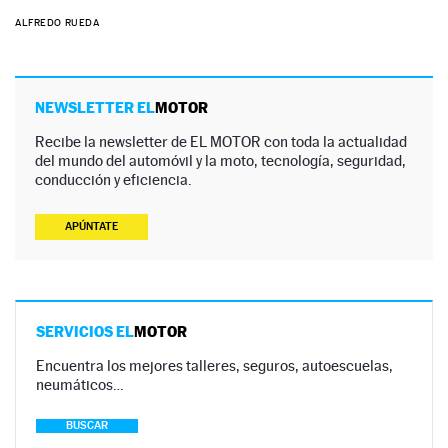
ALFREDO RUEDA
NEWSLETTER EL
MOTOR
Recibe la newsletter de EL MOTOR con toda la actualidad
del mundo del automóvil y la moto, tecnología, seguridad,
conducción y eficiencia.
APÚNTATE
SERVICIOS EL
MOTOR
Encuentra los mejores talleres, seguros, autoescuelas,
neumáticos…
BUSCAR