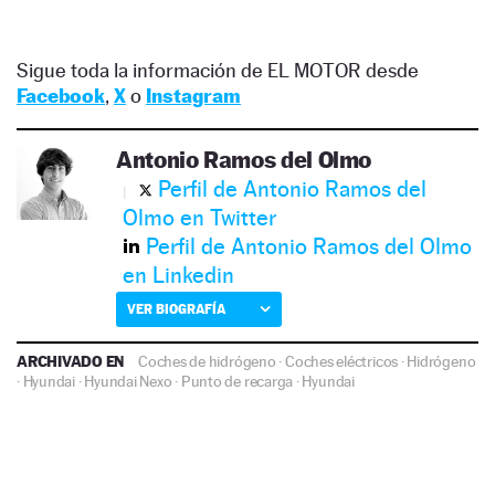
Sigue toda la información de EL MOTOR desde
Facebook
,
X
o
Instagram
Antonio Ramos del Olmo
Perfil de Antonio Ramos del
Olmo en Twitter
Perfil de Antonio Ramos del Olmo
en Linkedin
VER BIOGRAFÍA
ARCHIVADO EN
Coches de hidrógeno
·
Coches eléctricos
·
Hidrógeno
·
Hyundai
·
Hyundai Nexo
·
Punto de recarga
·
Hyundai