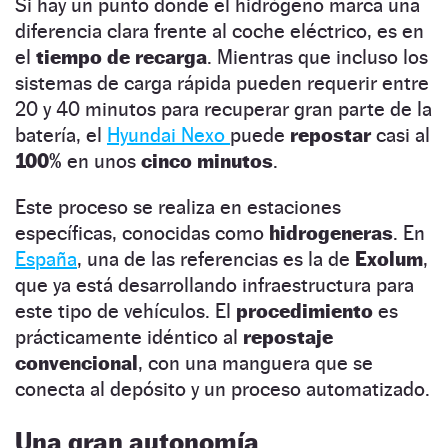
Si hay un punto donde el hidrógeno marca una
diferencia clara frente al coche eléctrico, es en
el
tiempo de recarga
. Mientras que incluso los
sistemas de carga rápida pueden requerir entre
20 y 40 minutos para recuperar gran parte de la
batería, el
Hyundai Nexo
puede
repostar
casi al
100%
en unos
cinco minutos
.
Este proceso se realiza en estaciones
específicas, conocidas como
hidrogeneras
. En
España
, una de las referencias es la de
Exolum
,
que ya está desarrollando infraestructura para
este tipo de vehículos. El
procedimiento
es
prácticamente idéntico al
repostaje
convencional
, con una manguera que se
conecta al depósito y un proceso automatizado.
Una gran autonomía