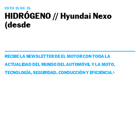
FOTO 15 DE 15
HIDRÓGENO // Hyundai Nexo
(desde
RECIBE LA NEWSLETTER DE EL MOTOR CON TODA LA
ACTUALIDAD DEL MUNDO DEL AUTOMÓVIL Y LA MOTO,
TECNOLOGÍA, SEGURIDAD, CONDUCCIÓN Y EFICIENCIA.