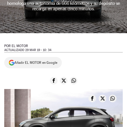
homologa una autonomía de 666 kilómetros y su depósito se
NEWSLETTER
recarga en apenas cinco minutos.
SÍGUENOS
POR
EL MOTOR
ACTUALIZADO 29 MAR 19 - 10: 34
Añadir EL MOTOR en Google