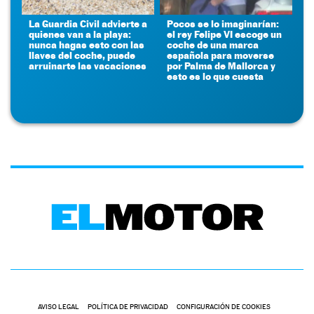
La Guardia Civil advierte a
Pocos se lo imaginarían:
quienes van a la playa:
el rey Felipe VI escoge un
nunca hagas esto con las
coche de una marca
llaves del coche, puede
española para moverse
arruinarte las vacaciones
por Palma de Mallorca y
esto es lo que cuesta
AVISO LEGAL
POLÍTICA DE PRIVACIDAD
CONFIGURACIÓN DE COOKIES