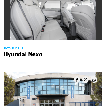
FOTO 11 DE 15
Hyundai Nexo