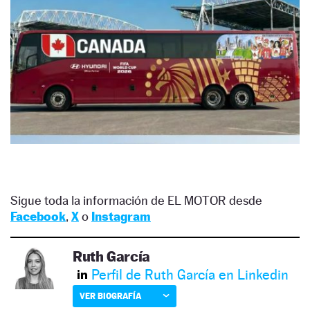
Sigue toda la información de EL MOTOR desde
Facebook
,
X
o
Instagram
Ruth García
Perfil de Ruth García en Linkedin
VER BIOGRAFÍA