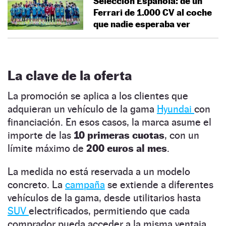
Selección Española: de un
Ferrari de 1.000 CV al coche
que nadie esperaba ver
La clave de la oferta
La promoción se aplica a los clientes que
adquieran un vehículo de la gama
Hyundai
con
financiación. En esos casos, la marca asume el
importe de las
10 primeras cuotas
, con un
límite máximo de
200 euros al mes
.
La medida no está reservada a un modelo
concreto. La
campaña
se extiende a diferentes
vehículos de la gama, desde utilitarios hasta
SUV
electrificados, permitiendo que cada
comprador pueda acceder a la misma ventaja