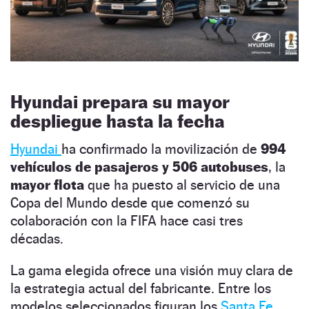
Hyundai prepara su mayor
despliegue hasta la fecha
Hyundai
ha confirmado la movilización de
994
vehículos de pasajeros y 506 autobuses
, la
mayor flota
que ha puesto al servicio de una
Copa del Mundo desde que comenzó su
colaboración con la FIFA hace casi tres
décadas.
La gama elegida ofrece una visión muy clara de
la estrategia actual del fabricante. Entre los
modelos seleccionados figuran los
Santa Fe
,