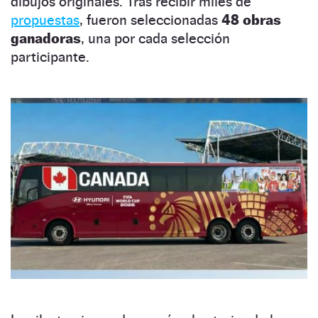
dibujos originales. Tras recibir miles de
propuestas
, fueron seleccionadas
48 obras
ganadoras
, una por cada selección
participante.