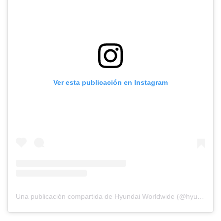
Ver esta publicación en Instagram
Una publicación compartida de Hyundai Worldwide (@hyundai)