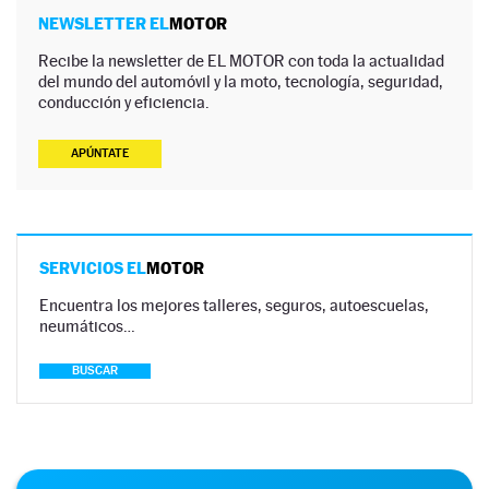
NEWSLETTER EL
MOTOR
Recibe la newsletter de EL MOTOR con toda la actualidad
del mundo del automóvil y la moto, tecnología, seguridad,
conducción y eficiencia.
APÚNTATE
SERVICIOS EL
MOTOR
Encuentra los mejores talleres, seguros, autoescuelas,
neumáticos…
BUSCAR