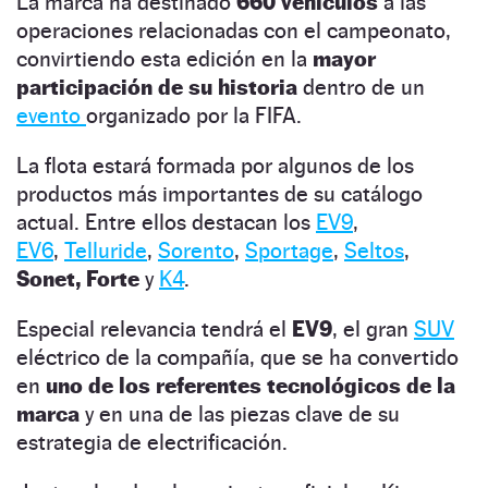
La marca ha destinado
660 vehículos
a las
operaciones relacionadas con el campeonato,
convirtiendo esta edición en la
mayor
participación de su historia
dentro de un
evento
organizado por la FIFA.
La flota estará formada por algunos de los
productos más importantes de su catálogo
actual. Entre ellos destacan los
EV9
,
EV6
,
Telluride
,
Sorento
,
Sportage
,
Seltos
,
Sonet, Forte
y
K4
.
Especial relevancia tendrá el
EV9
, el gran
SUV
eléctrico de la compañía, que se ha convertido
en
uno de los referentes tecnológicos de la
marca
y en una de las piezas clave de su
estrategia de electrificación.