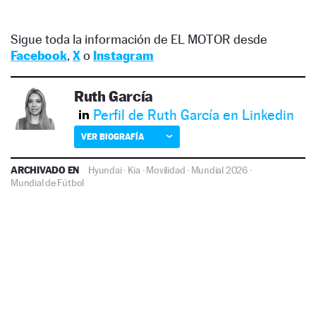
Sigue toda la información de EL MOTOR desde
Facebook
,
X
o
Instagram
Ruth García
Perfil de Ruth García en Linkedin
VER BIOGRAFÍA
ARCHIVADO EN
Hyundai
·
Kia
·
Movilidad
·
Mundial 2026
·
Mundial de Fútbol