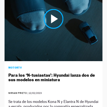
NEWSLETTER
SÍGUENOS
MOTORTV
Para los ‘N-tusiastas’: Hyundai lanza dos de
sus modelos en miniatura
MIRIAM PRIETO
|
12/02/2023
Se trata de los modelos Kona N y Elantra N de Hyundai
a escala, producidos por la compañía especializada