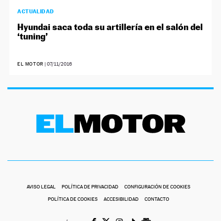
ACTUALIDAD
Hyundai saca toda su artillería en el salón del
‘tuning’
EL MOTOR
|
07/11/2016
AVISO LEGAL
POLÍTICA DE PRIVACIDAD
CONFIGURACIÓN DE COOKIES
POLÍTICA DE COOKIES
ACCESIBILIDAD
CONTACTO