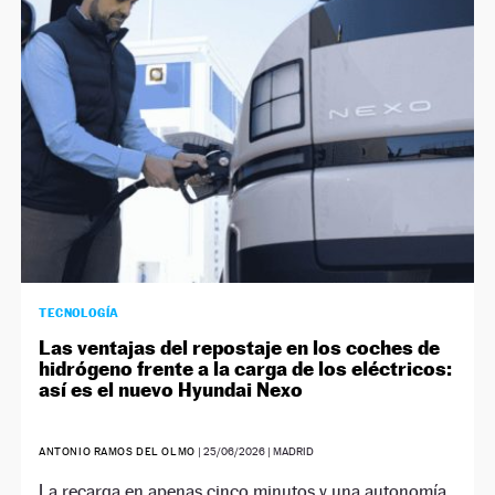
NEWSLETTER
SÍGUENOS
TECNOLOGÍA
Las ventajas del repostaje en los coches de
hidrógeno frente a la carga de los eléctricos:
así es el nuevo Hyundai Nexo
ANTONIO RAMOS DEL OLMO
|
25/06/2026
| MADRID
La recarga en apenas cinco minutos y una autonomía