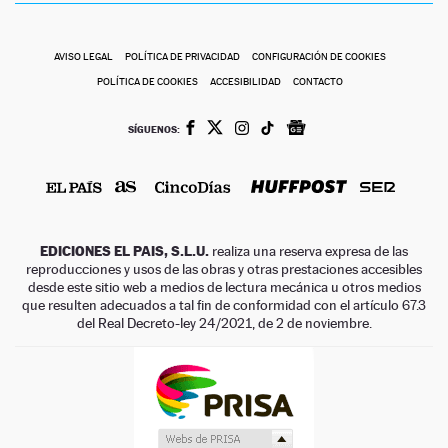
AVISO LEGAL
POLÍTICA DE PRIVACIDAD
CONFIGURACIÓN DE COOKIES
POLÍTICA DE COOKIES
ACCESIBILIDAD
CONTACTO
SÍGUENOS:
EDICIONES EL PAIS, S.L.U.
realiza una reserva expresa de las
reproducciones y usos de las obras y otras prestaciones accesibles
desde este sitio web a medios de lectura mecánica u otros medios
que resulten adecuados a tal fin de conformidad con el artículo 67.3
del Real Decreto-ley 24/2021, de 2 de noviembre.