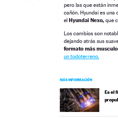
pero las que están inmer
cañón. Hyundai es una d
el
Hyundai Nexo,
que c
Los cambios son notabl
dejando atrás sus suav
formato más musculos
un todoterreno.
MÁS INFORMACIÓN
Es el 
propul