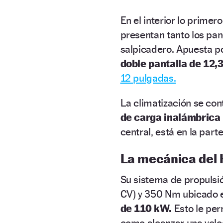
En el interior lo prime
presentan tanto los pan
salpicadero. Apuesta po
doble pantalla de 12,
12 pulgadas.
La climatización se cont
de carga inalámbrica
central, está en la par
La mecánica del 
Su sistema de propuls
CV) y 350 Nm ubicado e
de 110 kW.
Esto le per
como alcanzar una vel