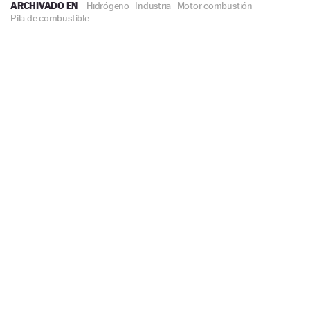
ARCHIVADO EN
Hidrógeno
·
Industria
·
Motor combustión
·
Pila de combustible