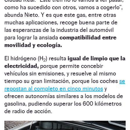
como ha sucedido con otros, vamos a cogerlo”,
abunda Nieto. Y es que este gas, entre otras
muchas aplicaciones, recoge buena parte de
las esperanzas de la industria del automóvil
para lograr la ansiada
compatibilidad entre
movilidad y ecología.
El hidrógeno (H
) resulta
igual de limpio que la
2
electricidad,
porque permite concebir
vehículos sin emisiones, y resuelve al mismo
tiempo su gran limitación, porque los coches
se
repostan al completo en cinco minutos
y
ofrecen autonomías similares a los modelos de
gasolina, pudiendo superar los 600 kilómetros
de radio de acción.