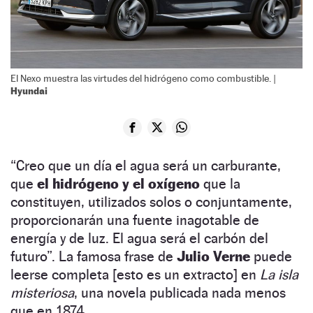
El Nexo muestra las virtudes del hidrógeno como combustible. |
Hyundai
“Creo que un día el agua será un carburante,
que
el hidrógeno y el oxígeno
que la
constituyen, utilizados solos o conjuntamente,
proporcionarán una fuente inagotable de
energía y de luz. El agua será el carbón del
futuro”. La famosa frase de
Julio Verne
puede
leerse completa [esto es un extracto] en
La isla
misteriosa
, una novela publicada nada menos
que en 1874.