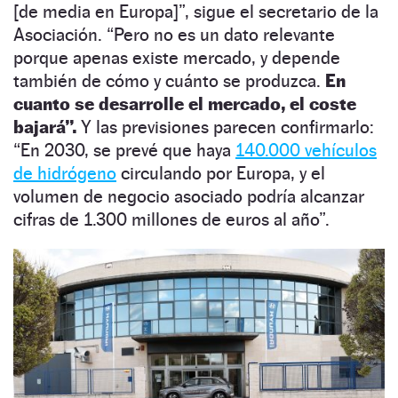
[de media en Europa]”, sigue el secretario de la
Asociación. “Pero no es un dato relevante
porque apenas existe mercado, y depende
también de cómo y cuánto se produzca.
En
cuanto se desarrolle el mercado, el coste
bajará”.
Y las previsiones parecen confirmarlo:
“En 2030, se prevé que haya
140.000 vehículos
de hidrógeno
circulando por Europa, y el
volumen de negocio asociado podría alcanzar
cifras de 1.300 millones de euros al año”.