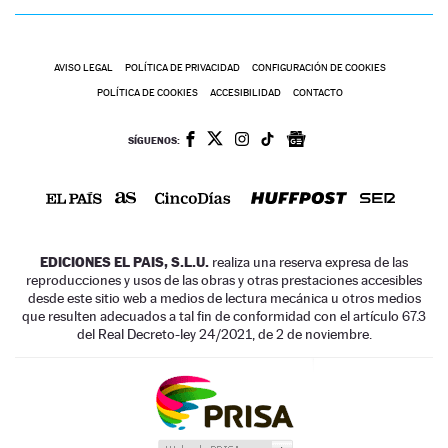
AVISO LEGAL
POLÍTICA DE PRIVACIDAD
CONFIGURACIÓN DE COOKIES
POLÍTICA DE COOKIES
ACCESIBILIDAD
CONTACTO
SÍGUENOS:
EDICIONES EL PAIS, S.L.U.
realiza una reserva expresa de las
reproducciones y usos de las obras y otras prestaciones accesibles
desde este sitio web a medios de lectura mecánica u otros medios
que resulten adecuados a tal fin de conformidad con el artículo 67.3
del Real Decreto-ley 24/2021, de 2 de noviembre.