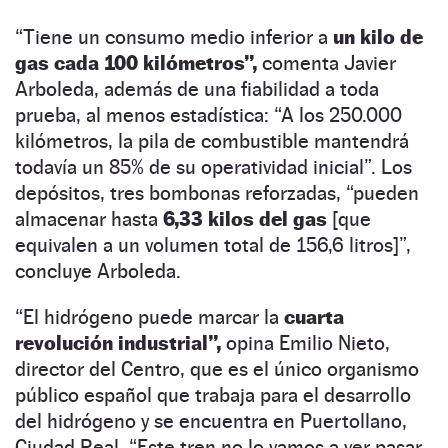
“Tiene un consumo medio inferior a
un kilo de
gas cada 100 kilómetros”,
comenta Javier
Arboleda, además de una fiabilidad a toda
prueba, al menos estadística: “A los 250.000
kilómetros, la pila de combustible mantendrá
todavía un 85% de su operatividad inicial”. Los
depósitos, tres bombonas reforzadas, “pueden
almacenar hasta
6,33 kilos del gas
[que
equivalen a un volumen total de 156,6 litros]”,
concluye Arboleda.
“El hidrógeno puede marcar la
cuarta
revolución industrial”,
opina Emilio Nieto,
director del Centro, que es el único organismo
público español que trabaja para el desarrollo
del hidrógeno y se encuentra en Puertollano,
Ciudad Real. “Este tren no lo vamos a ver pasar,