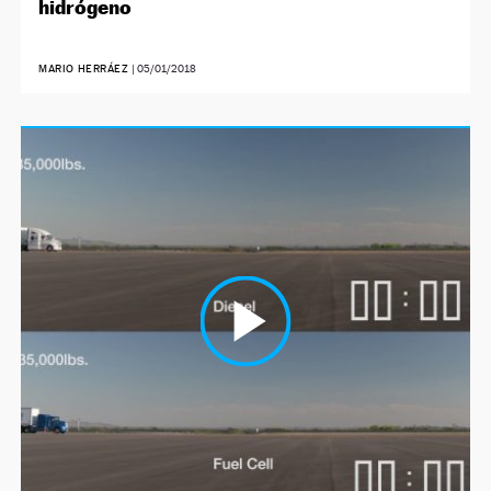
hidrógeno
MARIO HERRÁEZ
|
05/01/2018