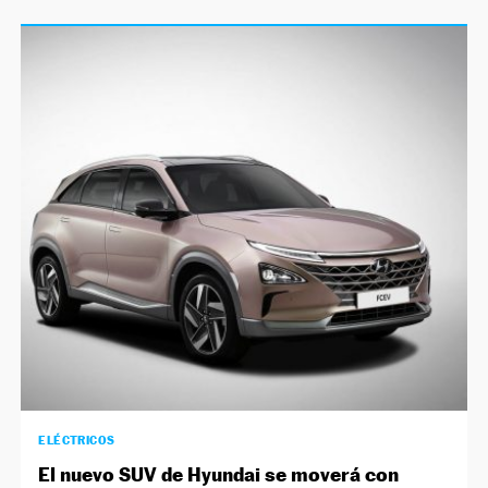
ELÉCTRICOS
El nuevo SUV de Hyundai se moverá con