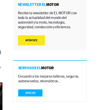
NEWSLETTER EL
MOTOR
Recibe la newsletter de EL MOTOR con
toda la actualidad del mundo del
automóvil y la moto, tecnología,
seguridad, conducción y eficiencia.
APÚNTATE
l
s
SERVICIOS EL
MOTOR
Encuentra los mejores talleres, seguros,
autoescuelas, neumáticos…
BUSCAR