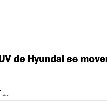
SUV de Hyundai se move
Z
- 15: 14