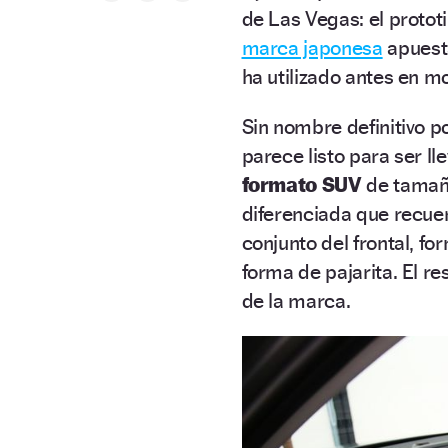
de Las Vegas: el proto
marca japonesa
apuesta
ha utilizado antes en 
Sin nombre definitivo p
parece listo para ser l
formato SUV
de tamaño
diferenciada que recue
conjunto del frontal, f
forma de pajarita. El re
de la marca.