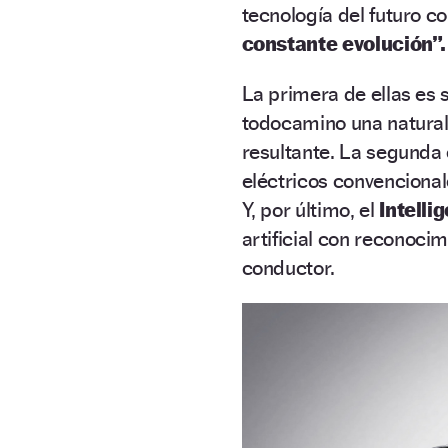
tecnología del futuro c
constante evolución”.
La primera de ellas es
todocamino una natural
resultante. La segunda 
eléctricos convencional
Y, por último, el
Intelli
artificial con reconocim
conductor.