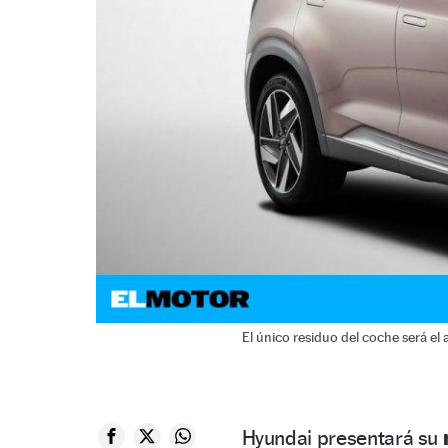
El único residuo del coche será el 
Hyundai presentará su