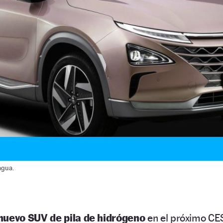
agua.
nuevo SUV de pila de hidrógeno
en el próximo CE