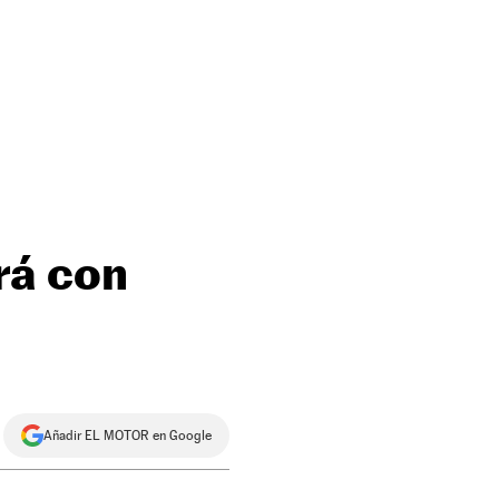
rá con
Añadir EL MOTOR en Google