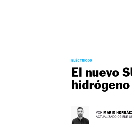
NEWSLETTER
SÍGUENOS
ELÉCTRICOS
El nuevo 
hidrógeno
MARIO HERRÁE
POR
ACTUALIZADO 05 ENE 18 