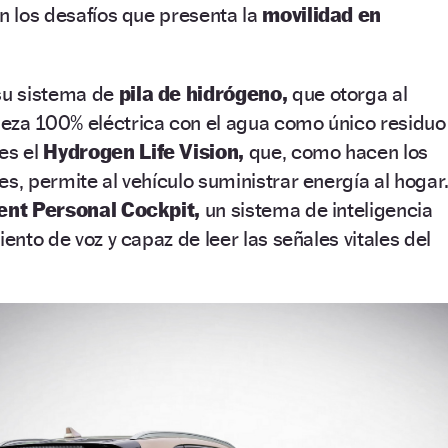
on los desafíos que presenta la
movilidad en
 su sistema de
pila de hidrógeno,
que otorga al
eza 100% eléctrica con el agua como único residuo
es el
Hydrogen Life Vision,
que, como hacen los
es, permite al vehículo suministrar energía al hogar
gent
Personal Cockpit,
un sistema de inteligencia
iento de voz y capaz de leer las señales vitales del