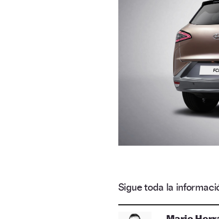
Sigue toda la informa
Mario Herr