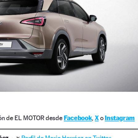
ción de EL MOTOR desde
Facebook
,
X
o
Instagram
áez
Perfil de Mario Herráez en Twitter