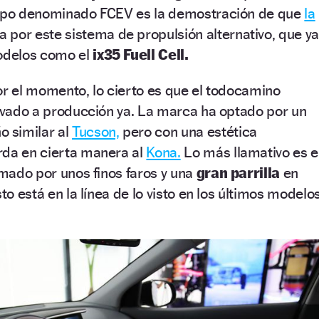
tipo denominado FCEV es la demostración de que
la
 por este sistema de propulsión alternativo, que ya
modelos como el
ix35 Fuell Cell.
or el momento, lo cierto es que el todocamino
levado a producción ya. La marca ha optado por un
 similar al
Tucson,
pero con una estética
rda en cierta manera al
Kona.
Lo más llamativo es e
ormado por unos finos faros y una
gran parrilla
en
sto está en la línea de lo visto en los últimos modelo