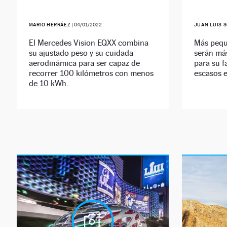
MARIO HERRÁEZ
|
04/01/2022
JUAN LUIS 
El Mercedes Vision EQXX combina
Más pequ
su ajustado peso y su cuidada
serán má
aerodinámica para ser capaz de
para su f
recorrer 100 kilómetros con menos
escasos e
de 10 kWh.