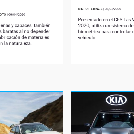
MARIO HERRÁEZ
|
08/01/2020
SOTO
|
06/04/2020
Presentado en el CES Las 
eñas y capaces, también
2020, utiliza un sistema de
s baratas al no depender
biométrica para controlar e
abricación de materiales
vehículo.
n la naturaleza.