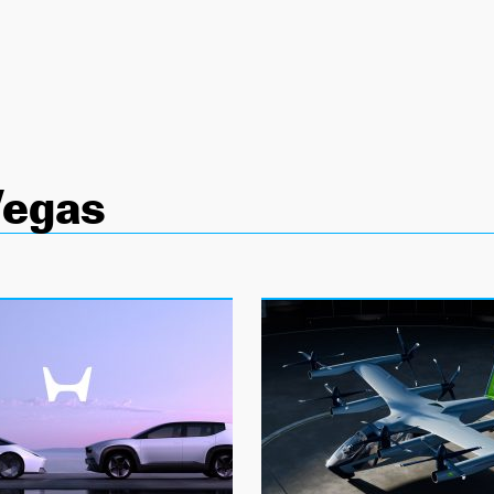
Vegas