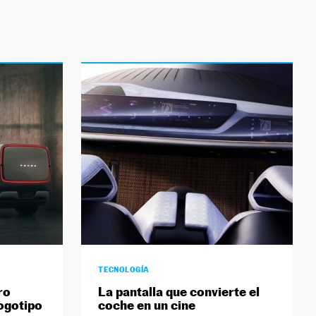
TECNOLOGÍA
ro
La pantalla que convierte el
logotipo
coche en un cine