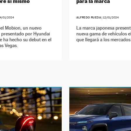
bre sí mismo
para la marca
4/01/2024
ALFREDO RUEDA
|
12/01/2024
del Mobion, un nuevo
La marca japonesa present
o presentado por Hyundai
nueva gama de vehículos el
e ha hecho su debut en el
que llegará a los mercados
as Vegas.