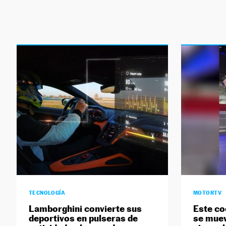
TECNOLOGÍA
MOTORTV
Lamborghini convierte sus
Este co
deportivos en pulseras de
se muev