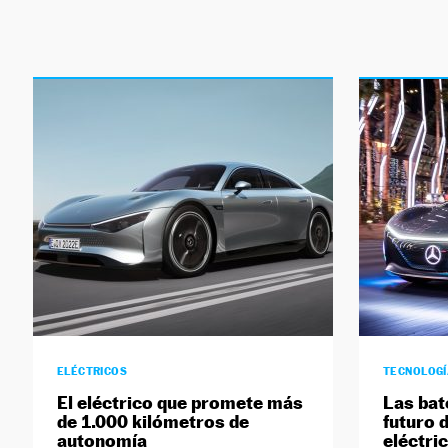
ELÉCTRICOS
TECNOLOG
El eléctrico que promete más
Las bat
de 1.000 kilómetros de
futuro 
autonomía
eléctri