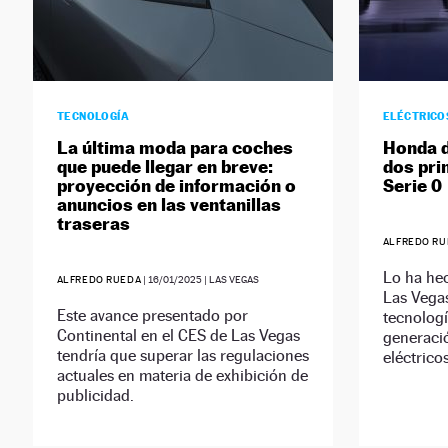
TECNOLOGÍA
ELÉCTRICO
La última moda para coches
Honda d
que puede llegar en breve:
dos pri
proyección de información o
Serie 0
anuncios en las ventanillas
traseras
ALFREDO RU
Lo ha he
ALFREDO RUEDA
|
16/01/2025
| LAS VEGAS
Las Vegas
Este avance presentado por
tecnologí
Continental en el CES de Las Vegas
generació
tendría que superar las regulaciones
eléctricos
actuales en materia de exhibición de
publicidad.