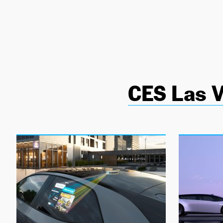
NEWSLETTER
SÍGUENOS
CES Las 