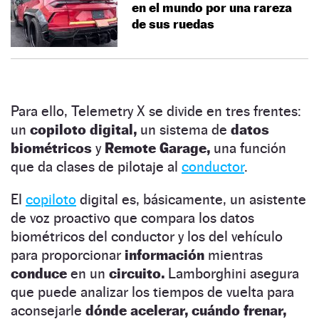
en el mundo por una rareza
de sus ruedas
Para ello, Telemetry X se divide en tres frentes:
un
copiloto digital,
un sistema de
datos
biométricos
y
Remote Garage,
una función
que da clases de pilotaje al
conductor
.
El
copiloto
digital es, básicamente, un asistente
de voz proactivo que compara los datos
biométricos del conductor y los del vehículo
para proporcionar
información
mientras
conduce
en un
circuito.
Lamborghini asegura
que puede analizar los tiempos de vuelta para
aconsejarle
dónde acelerar, cuándo frenar,