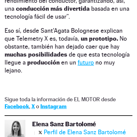
rendimiento del conductor, garantizando, así,
una
conducción más divertida
basada en una
tecnología fácil de usar”.
Eso sí, desde Sant’Agata Bolognese explican
que Telemetry X es, todavía,
un prototipo.
No
obstante, también han dejado caer que hay
muchas posibilidades
de que esta tecnología
llegue a
producción
en un
futuro
no muy
lejano.
Sigue toda la información de EL MOTOR desde
Facebook
,
X
o
Instagram
Elena Sanz Bartolomé
Perfil de Elena Sanz Bartolomé