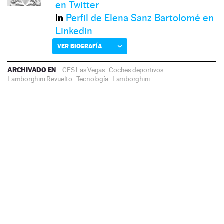
en Twitter
Perfil de Elena Sanz Bartolomé en
Linkedin
VER BIOGRAFÍA
ARCHIVADO EN
CES Las Vegas
·
Coches deportivos
·
Lamborghini Revuelto
·
Tecnología
·
Lamborghini