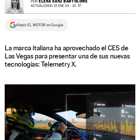
ELENA SANZ BARTOLOMÉ
POR
ACTUALIZADO 15 ENE 24 - 10: 57
NEWSLETTER
Añadir EL MOTOR en Google
SÍGUENOS
La marca italiana ha aprovechado el CES de
Las Vegas para presentar una de sus nuevas
tecnologías: Telemetry X.