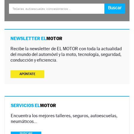
NEWSLETTER EL
MOTOR
Recibe la newsletter de EL MOTOR con toda la actualidad
del mundo del automóvil y la moto, tecnología, seguridad,
conducción y eficiencia.
APÚNTATE
SERVICIOS EL
MOTOR
Encuentra los mejores talleres, seguros, autoescuelas,
neumáticos…
BUSCAR