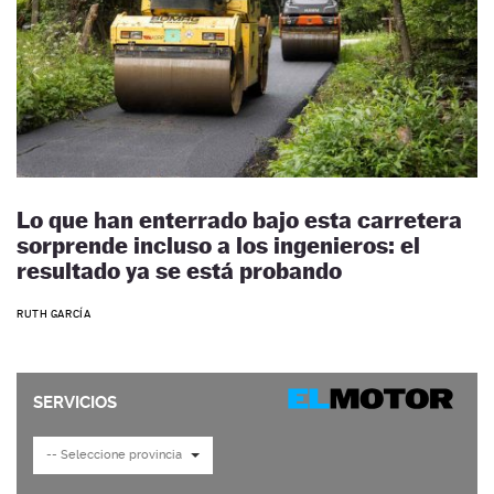
Lo que han enterrado bajo esta carretera
sorprende incluso a los ingenieros: el
resultado ya se está probando
RUTH GARCÍA