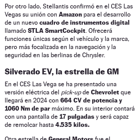
Por otro lado, Stellantis confirmó en el CES Las
Vegas su unión con
Amazon
para el desarrollo
de un nuevo
cuadro de instrumentos digital
llamado
STLA SmartCockpit
. Ofrecerá
funciones únicas según el vehículo y la marca,
pero más focalizada en la navegación y la
seguridad en las berlinas de Chrysler.
Silverado EV, la estrella de GM
En el CES Las Vega se ha presentado una
versión eléctrica del
pick-up
de
Chevrolet
que
llegará en 2024 con
664 CV de potencia y
1060 Nm de par
máximo. En su interior contará
con una pantalla de
17 pulgadas
y será capaz
de remolcar hasta
4.535 kilos.
Otra estrella de
General Motors
fue el