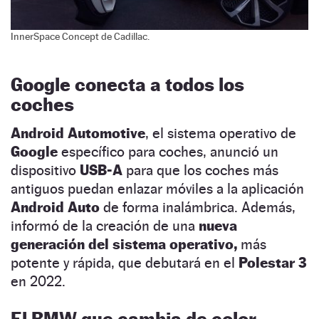
InnerSpace Concept de Cadillac.
Google conecta a todos los
coches
Android Automotive
, el sistema operativo de
Google
específico para coches, anunció un
dispositivo
USB-A
para que los coches más
antiguos puedan enlazar móviles a la aplicación
Android Auto
de forma inalámbrica. Además,
informó de la creación de una
nueva
generación del sistema operativo,
más
potente y rápida, que debutará en el
Polestar 3
en 2022.
El BMW que cambia de color