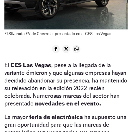
El Silverado EV de Chevrolet presentado en el CES Las Vegas
El
CES Las Vegas
, pese a la llegada de la
variante ómicron y que algunas empresas hayan
decidido abandonar su presencia, ha mantenido
su relevación en la edición 2022 recién
celebrada. Numerosas marcas del sector han
presentado
novedades en el evento.
La mayor
feria de electrónica
ha supuesto una
gran oportunidad para que las marcas de