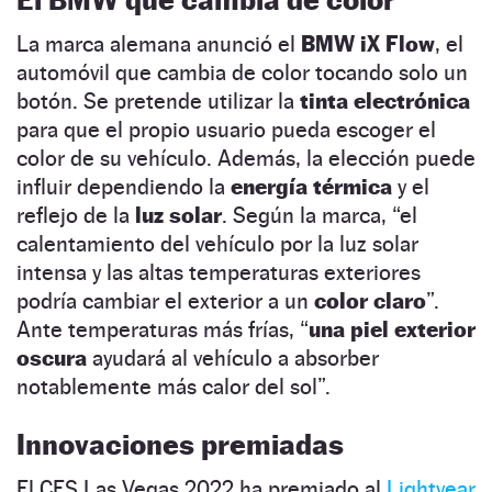
La marca alemana anunció el
BMW iX Flow
, el
automóvil que cambia de color tocando solo un
botón. Se pretende utilizar la
tinta electrónica
para que el propio usuario pueda escoger el
color de su vehículo. Además, la elección puede
influir dependiendo la
energía térmica
y el
reflejo de la
luz solar
. Según la marca, “el
calentamiento del vehículo por la luz solar
intensa y las altas temperaturas exteriores
podría cambiar el exterior a un
color claro
”.
Ante temperaturas más frías, “
una piel exterior
oscura
ayudará al vehículo a absorber
notablemente más calor del sol”.
Innovaciones premiadas
El CES Las Vegas 2022 ha premiado al
Lightyear