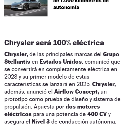
de 1.000 kilómetros de
autonomía
Chrysler será 100% eléctrica
Chrysler,
de las principales marcas del
Grupo
Stellantis
en
Estados Unidos
, comunicó que
se convertirá en completamente eléctrica en
2028 y su primer modelo de estas
características se lanzará en 2025.
Chrysler,
además, anunció el
Airflow Concept,
un
prototipo como prueba de diseño y sistema de
propulsión. Apuesta por
dos motores
eléctricos
para una potencia de
400 CV
y
asegura el
Nivel 3
de conducción autónoma.